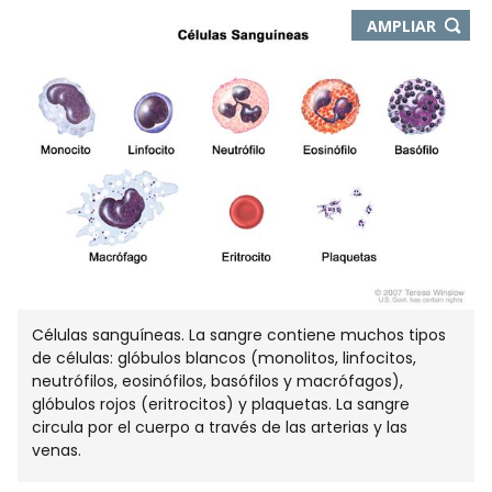
-
AMPLIAR
ABRE
EN
NUEVA
VENTA
Células sanguíneas. La sangre contiene muchos tipos
de células: glóbulos blancos (monolitos, linfocitos,
neutrófilos, eosinófilos, basófilos y macrófagos),
glóbulos rojos (eritrocitos) y plaquetas. La sangre
circula por el cuerpo a través de las arterias y las
venas.