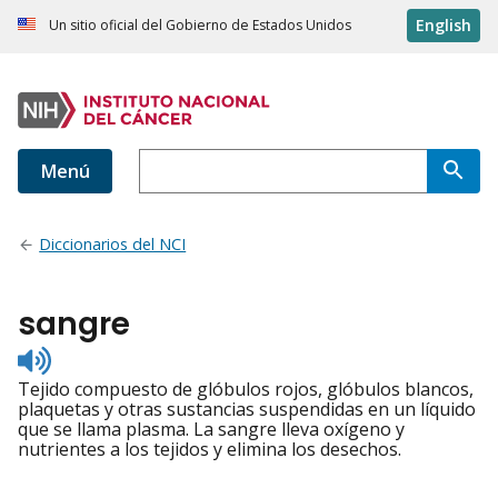
English
Un sitio oficial del Gobierno de Estados Unidos
Menú
Diccionarios del NCI
sangre
Listen
to
Tejido compuesto de glóbulos rojos, glóbulos blancos,
pronunciation
plaquetas y otras sustancias suspendidas en un líquido
que se llama plasma. La sangre lleva oxígeno y
nutrientes a los tejidos y elimina los desechos.