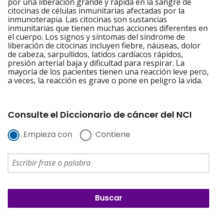
por una liberación grande y rápida en la sangre de
citocinas de células inmunitarias afectadas por la
inmunoterapia. Las citocinas son sustancias
inmunitarias que tienen muchas acciones diferentes en
el cuerpo. Los signos y síntomas del síndrome de
liberación de citocinas incluyen fiebre, náuseas, dolor
de cabeza, sarpullidos, latidos cardíacos rápidos,
presión arterial baja y dificultad para respirar. La
mayoría de los pacientes tienen una reacción leve pero,
a veces, la reacción es grave o pone en peligro la vida.
Consulte el Diccionario de cáncer del NCI
Empieza con
Contiene