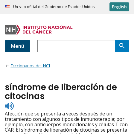
English
Un sitio oficial del Gobierno de Estados Unidos
Menú
Diccionarios del NCI
síndrome de liberación de
citocinas
Listen
to
Afección que se presenta a veces después de un
pronunciation
tratamiento con algunos tipos de inmunoterapia; por
ejemplo, con anticuerpos monoclonales y células T con
CAR. El síndrome de liberación de citocinas se presenta