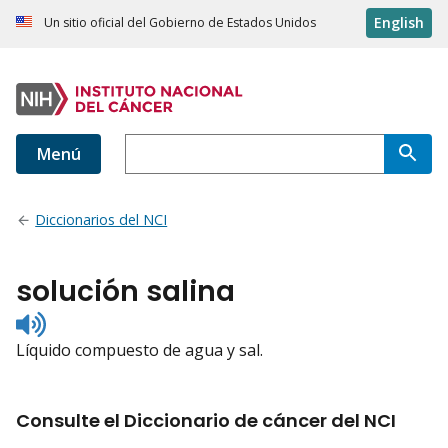
English
Un sitio oficial del Gobierno de Estados Unidos
Menú
Diccionarios del NCI
solución salina
Listen
to
Líquido compuesto de agua y sal.
pronunciation
Consulte el Diccionario de cáncer del NCI