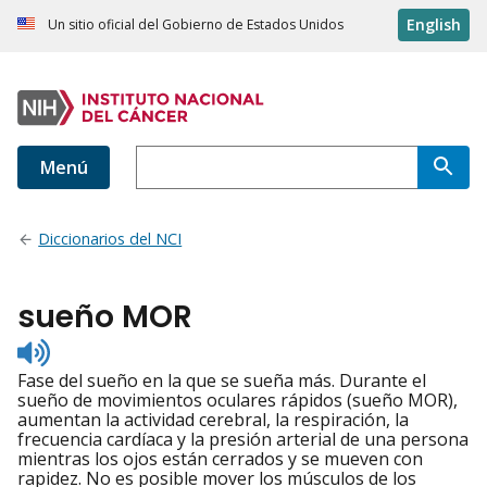
English
Un sitio oficial del Gobierno de Estados Unidos
Menú
Diccionarios del NCI
sueño MOR
Listen
to
Fase del sueño en la que se sueña más. Durante el
pronunciation
sueño de movimientos oculares rápidos (sueño MOR),
aumentan la actividad cerebral, la respiración, la
frecuencia cardíaca y la presión arterial de una persona
mientras los ojos están cerrados y se mueven con
rapidez. No es posible mover los músculos de los