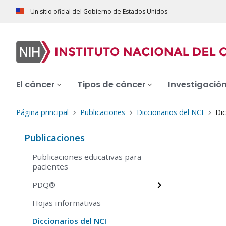
Un sitio oficial del Gobierno de Estados Unidos
El cáncer
Tipos de cáncer
Investigació
Página principal
Publicaciones
Diccionarios del NCI
Dic
Publicaciones
Publicaciones educativas para
pacientes
PDQ®
Hojas informativas
Diccionarios del NCI