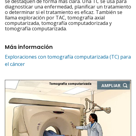
se destaquen de forma más clara. Una TC se usa para
diagnosticar una enfermedad, planificar un tratamiento
o determinar si el tratamiento es eficaz. También se
llama exploración por TAC, tomografía axial
computarizada, tomografía computadorizada y
tomografía computarizada.
Más información
Exploraciones con tomografía computarizada (TC) para
el cáncer
-
AMPLIAR
ABRE
EN
NUEVA
VENTA