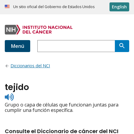
English
Un sitio oficial del Gobierno de Estados Unidos
Menú
Diccionarios del NCI
tejido
Listen
to
Grupo o capa de células que funcionan juntas para
pronunciation
cumplir una función específica.
Consulte el Diccionario de cáncer del NCI