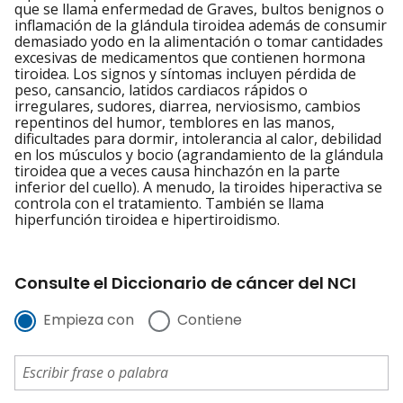
que se llama enfermedad de Graves, bultos benignos o
inflamación de la glándula tiroidea además de consumir
demasiado yodo en la alimentación o tomar cantidades
excesivas de medicamentos que contienen hormona
tiroidea. Los signos y síntomas incluyen pérdida de
peso, cansancio, latidos cardiacos rápidos o
irregulares, sudores, diarrea, nerviosismo, cambios
repentinos del humor, temblores en las manos,
dificultades para dormir, intolerancia al calor, debilidad
en los músculos y bocio (agrandamiento de la glándula
tiroidea que a veces causa hinchazón en la parte
inferior del cuello). A menudo, la tiroides hiperactiva se
controla con el tratamiento. También se llama
hiperfunción tiroidea e hipertiroidismo.
Consulte el Diccionario de cáncer del NCI
Empieza con
Contiene