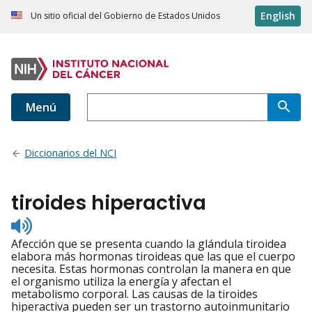
English
Un sitio oficial del Gobierno de Estados Unidos
Menú
Diccionarios del NCI
tiroides hiperactiva
Listen
to
Afección que se presenta cuando la glándula tiroidea
pronunciation
elabora más hormonas tiroideas que las que el cuerpo
necesita. Estas hormonas controlan la manera en que
el organismo utiliza la energía y afectan el
metabolismo corporal. Las causas de la tiroides
hiperactiva pueden ser un trastorno autoinmunitario