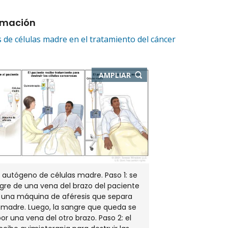
rmación
 de células madre en el tratamiento del cáncer
-
AMPLIAR
ABRE
EN
NUEVA
VENTANA
 autógeno de células madre. Paso 1: se
gre de una vena del brazo del paciente
 una máquina de aféresis que separa
s madre. Luego, la sangre que queda se
or una vena del otro brazo. Paso 2: el