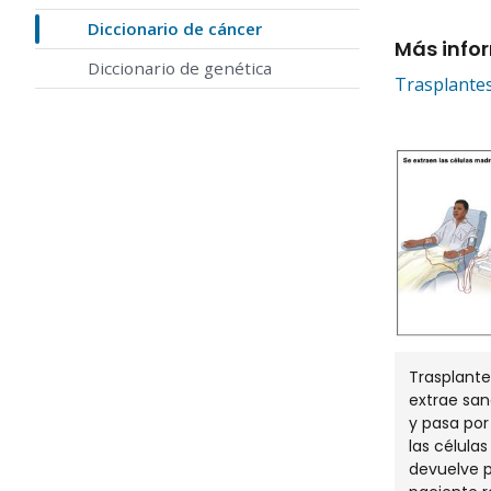
Diccionario de cáncer
Más info
Diccionario de genética
Trasplantes
Trasplante
extrae san
y pasa por
las célula
devuelve p