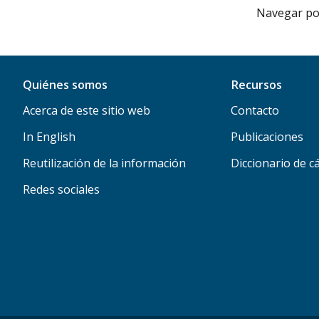
Navegar por 
Quiénes somos
Recursos
Acerca de este sitio web
Contacto
In English
Publicaciones
Reutilización de la información
Diccionario de c
Redes sociales