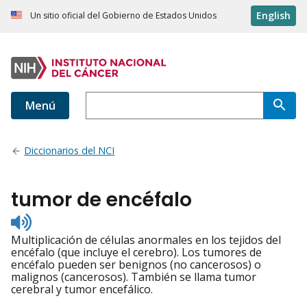
English
Un sitio oficial del Gobierno de Estados Unidos
Menú
Diccionarios del NCI
tumor de encéfalo
Listen
to
Multiplicación de células anormales en los tejidos del
pronunciation
encéfalo (que incluye el cerebro). Los tumores de
encéfalo pueden ser benignos (no cancerosos) o
malignos (cancerosos). También se llama tumor
cerebral y tumor encefálico.