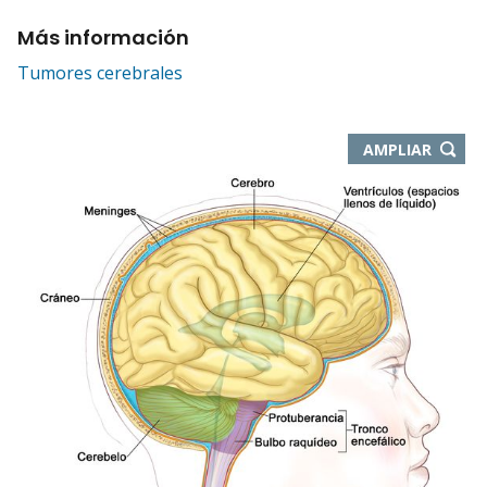
Más información
Tumores cerebrales
-
AMPLIAR
ABRE
EN
NUEVA
VENTA