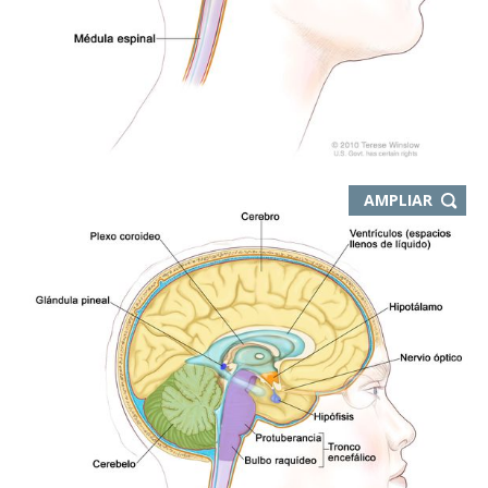
-
AMPLIAR
ABRE
EN
NUEVA
VENTA