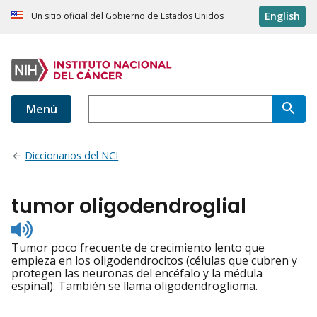
English
Un sitio oficial del Gobierno de Estados Unidos
Menú
Diccionarios del NCI
tumor oligodendroglial
Listen
to
Tumor poco frecuente de crecimiento lento que
pronunciation
empieza en los oligodendrocitos (células que cubren y
protegen las neuronas del encéfalo y la médula
espinal). También se llama oligodendroglioma.