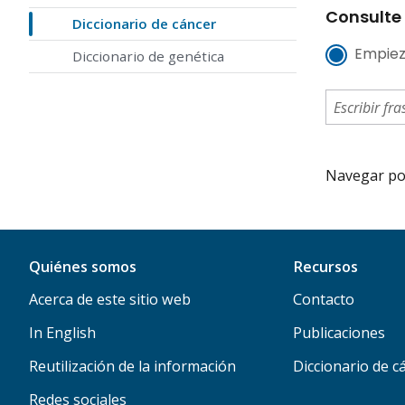
Consulte 
Diccionario de cáncer
Empiez
Diccionario de genética
Navegar por 
Quiénes somos
Recursos
Acerca de este sitio web
Contacto
In English
Publicaciones
Reutilización de la información
Diccionario de c
Redes sociales