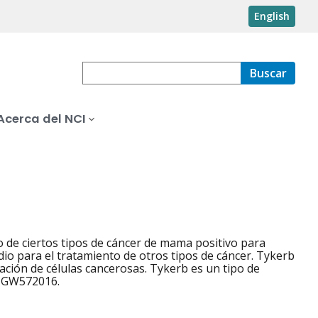
English
Buscar
Acerca del NCI
 de ciertos tipos de cáncer de mama positivo para
o para el tratamiento de otros tipos de cáncer. Tykerb
cación de células cancerosas. Tykerb es un tipo de
 y GW572016.