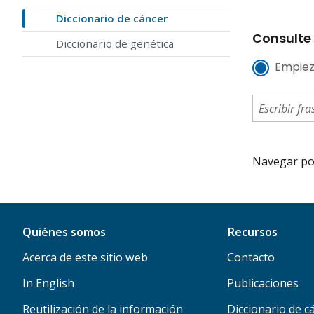
Diccionario de cáncer
Consulte 
Diccionario de genética
Empiez
Navegar por 
Quiénes somos
Recursos
Acerca de este sitio web
Contacto
In English
Publicaciones
Reutilización de la información
Diccionario de c