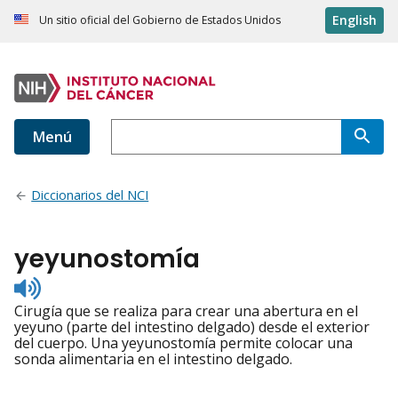
English
Un sitio oficial del Gobierno de Estados Unidos
Menú
Diccionarios del NCI
yeyunostomía
Listen
to
Cirugía que se realiza para crear una abertura en el
pronunciation
yeyuno (parte del intestino delgado) desde el exterior
del cuerpo. Una yeyunostomía permite colocar una
sonda alimentaria en el intestino delgado.