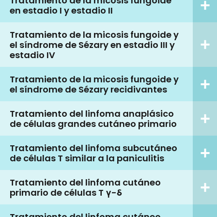
Tratamiento de la micosis fungoide
en estadio I y estadio II
Tratamiento de la micosis fungoide y
el síndrome de Sézary en estadio III y
estadio IV
Tratamiento de la micosis fungoide y
el síndrome de Sézary recidivantes
Tratamiento del linfoma anaplásico
de células grandes cutáneo primario
Tratamiento del linfoma subcutáneo
de células T similar a la paniculitis
Tratamiento del linfoma cutáneo
primario de células T γ-δ
Tratamiento del linfoma cutáneo