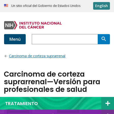
English
Un sitio oficial del Gobierno de Estados Unidos
Menú
Carcinoma de corteza suprarrenal
Carcinoma de corteza
suprarrenal—Versión para
profesionales de salud
TRATAMIENTO