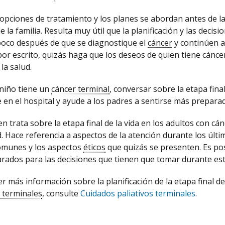
opciones de tratamiento y los planes se abordan antes de la e
e la familia. Resulta muy útil que la planificación y las decis
oco después de que se diagnostique el
cáncer
y continúen a
por escrito, quizás haga que los deseos de quien tiene cáncer
la salud.
niño tiene un
cáncer terminal
, conversar sobre la etapa fina
e en el hospital y ayude a los padres a sentirse más prepara
 trata sobre la etapa final de la vida en los adultos con cán
 Hace referencia a aspectos de la atención durante los últim
munes y los aspectos
éticos
que quizás se presenten. Es pos
rados para las decisiones que tienen que tomar durante e
 más información sobre la planificación de la etapa final de 
 terminales
, consulte
Cuidados paliativos terminales
.