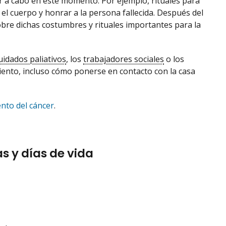
r a cabo en este momento. Por ejemplo, rituales para
 el cuerpo y honrar a la persona fallecida. Después del
sobre dichas costumbres y rituales importantes para la
idados paliativos
, los
trabajadores sociales
o los
miento, incluso cómo ponerse en contacto con la casa
ento del cáncer
.
 y días de vida