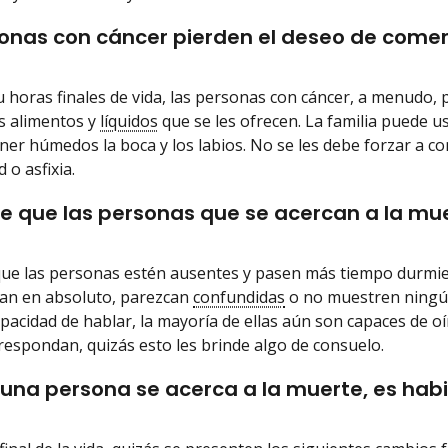
onas con cáncer pierden el deseo de comer 
 u horas finales de vida, las personas con cáncer, a menudo,
s alimentos y
líquidos
que se les ofrecen. La familia puede u
er húmedos la boca y los labios. No se les debe forzar a co
 o asfixia.
le que las personas que se acercan a la mu
que las personas estén ausentes y pasen más tiempo durmie
an en absoluto, parezcan
confundidas
o no muestren ningún
pacidad de hablar, la mayoría de ellas aún son capaces de oír
espondan, quizás esto les brinde algo de consuelo.
na persona se acerca a la muerte, es habi