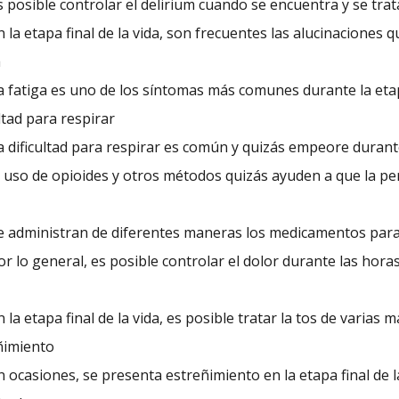
s posible controlar el delirium cuando se encuentra y se trata
n la etapa final de la vida, son frecuentes las alucinaciones 
a
a fatiga es uno de los síntomas más comunes durante la etapa
ltad para respirar
a dificultad para respirar es común y quizás empeore durante
l uso de opioides y otros métodos quizás ayuden a que la per
e administran de diferentes maneras los medicamentos para 
or lo general, es posible controlar el dolor durante las horas 
n la etapa final de la vida, es posible tratar la tos de varias 
ñimiento
n ocasiones, se presenta estreñimiento en la etapa final de la