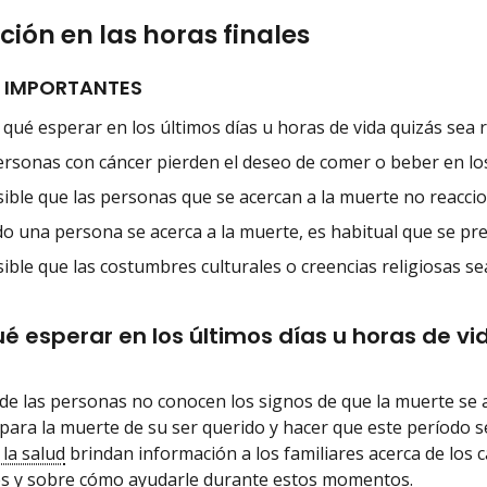
ción en las horas finales
 IMPORTANTES
qué esperar en los últimos días u horas de vida quizás sea r
ersonas con cáncer pierden el deseo de comer o beber en los
sible que las personas que se acercan a la muerte no reaccio
o una persona se acerca a la muerte, es habitual que se pre
sible que las costumbres culturales o creencias religiosas 
é esperar en los últimos días u horas de vi
de las personas no conocen los signos de que la muerte se ac
s para la muerte de su ser querido y hacer que este período
 la salud
brindan información a los familiares acerca de los 
es y sobre cómo ayudarle durante estos momentos.