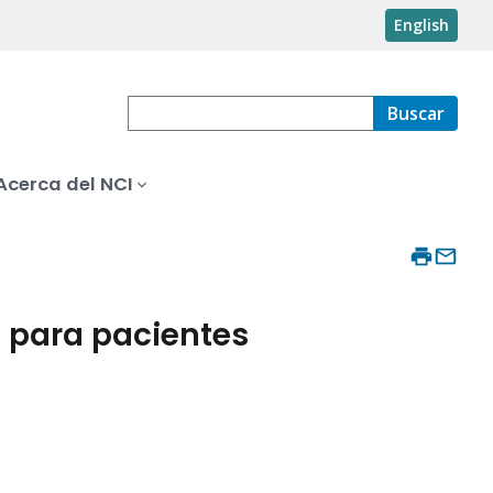
English
Buscar
Acerca del NCI
n para pacientes