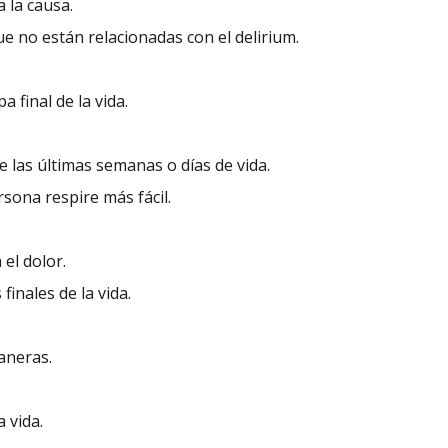
 la causa.
que no están relacionadas con el delirium.
 final de la vida.
 las últimas semanas o días de vida.
sona respire más fácil.
el dolor.
finales de la vida.
maneras.
 vida.