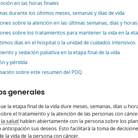
nción en las horas finales
mas durante los últimos meses, semanas y días de vida
ones sobre la atención en las últimas semanas, días y horas
ones sobre los tratamientos para mantener la vida en la etap
timos días en el hospital o la unidad de cuidados intensivos
iento y sedación paliativa en la etapa final de la vida
ión y pérdida
mación sobre este resumen del PDQ
os generales
que la etapa final de la vida dure meses, semanas, días u h
sobre el tratamiento y la atención de las personas con cáncer
 la salud
hablen abiertamente con la persona sobre los planes 
 anticipación sus deseos. Esto facilitará la toma de decision
de la vida de la persona con cáncer.