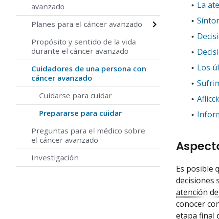
La ate
avanzado
Sínto
Planes para el cáncer avanzado
Decisi
Propósito y sentido de la vida
durante el cáncer avanzado
Decisi
Los úl
Cuidadores de una persona con
cáncer avanzado
Sufrim
Cuidarse para cuidar
Aflicc
Prepararse para cuidar
Infor
Preguntas para el médico sobre
el cáncer avanzado
Aspect
Investigación
Es posible 
decisiones 
atención de
conocer con
etapa final 