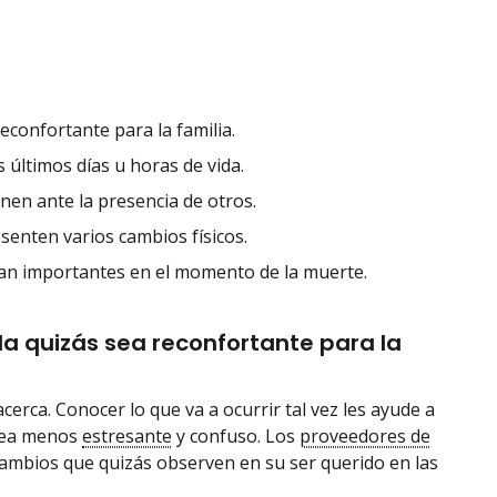
econfortante para la familia.
 últimos días u horas de vida.
nen ante la presencia de otros.
senten varios cambios físicos.
sean importantes en el momento de la muerte.
da quizás sea reconfortante para la
erca. Conocer lo que va a ocurrir tal vez les ayude a
 sea menos
estresante
y confuso. Los
proveedores de
cambios que quizás observen en su ser querido en las