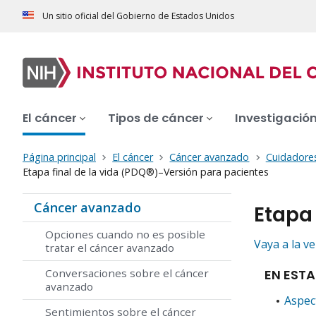
Un sitio oficial del Gobierno de Estados Unidos
El cáncer
Tipos de cáncer
Investigació
Página principal
El cáncer
Cáncer avanzado
Cuidadore
Etapa final de la vida (PDQ®)–Versión para pacientes
Cáncer avanzado
Etapa 
Opciones cuando no es posible
Vaya a la v
tratar el cáncer avanzado
EN ESTA
Conversaciones sobre el cáncer
avanzado
Aspec
Sentimientos sobre el cáncer