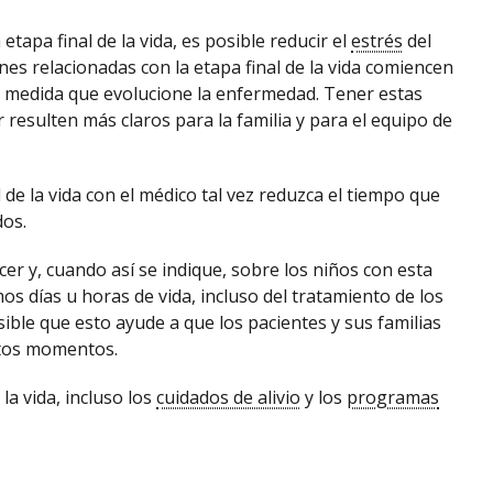
tapa final de la vida, es posible reducir el
estrés
del
iones relacionadas con la etapa final de la vida comiencen
 medida que evolucione la enfermedad. Tener estas
 resulten más claros para la familia y para el equipo de
l de la vida con el médico tal vez reduzca el tiempo que
dos.
cer y, cuando así se indique, sobre los niños con esta
os días u horas de vida, incluso del tratamiento de los
ible que esto ayude a que los pacientes y sus familias
stos momentos.
la vida, incluso los
cuidados de alivio
y los
programas