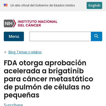
English
Un sitio oficial del Gobierno de Estados Unidos
Menú
Blog Temas y relatos
FDA otorga aprobación
acelerada a brigatinib
para cáncer metastático
de pulmón de células no
pequeñas
Suscríbase