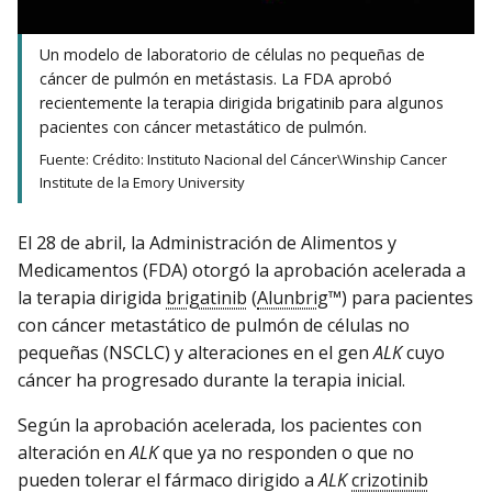
Un modelo de laboratorio de células no pequeñas de
cáncer de pulmón en metástasis. La FDA aprobó
recientemente la terapia dirigida brigatinib para algunos
pacientes con cáncer metastático de pulmón.
Fuente: Crédito: Instituto Nacional del Cáncer\Winship Cancer
Institute de la Emory University
El 28 de abril, la Administración de Alimentos y
Medicamentos (FDA) otorgó la aprobación acelerada a
la terapia dirigida
brigatinib
(
Alunbrig
™) para pacientes
con cáncer metastático de pulmón de células no
pequeñas (NSCLC) y alteraciones en el gen
ALK
cuyo
cáncer ha progresado durante la terapia inicial.
Según la aprobación acelerada, los pacientes con
alteración en
ALK
que ya no responden o que no
pueden tolerar el fármaco dirigido a
ALK
crizotinib