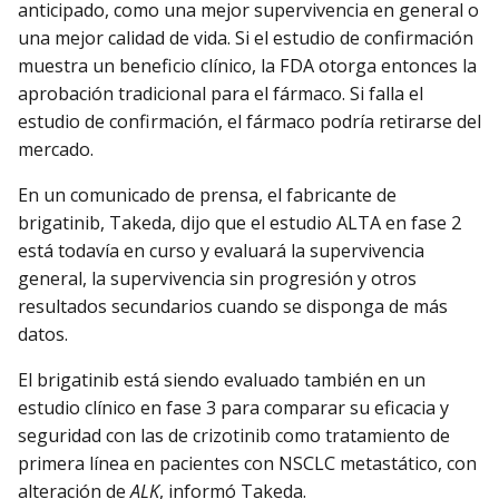
anticipado, como una mejor supervivencia en general o
una mejor calidad de vida. Si el estudio de confirmación
muestra un beneficio clínico, la FDA otorga entonces la
aprobación tradicional para el fármaco. Si falla el
estudio de confirmación, el fármaco podría retirarse del
mercado.
En un comunicado de prensa, el fabricante de
brigatinib, Takeda, dijo que el estudio ALTA en fase 2
está todavía en curso y evaluará la supervivencia
general, la supervivencia sin progresión y otros
resultados secundarios cuando se disponga de más
datos.
El brigatinib está siendo evaluado también en un
estudio clínico en fase 3 para comparar su eficacia y
seguridad con las de crizotinib como tratamiento de
primera línea en pacientes con NSCLC metastático, con
alteración de
ALK
, informó Takeda.