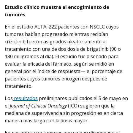
Estudio clínico muestra el encogimiento de
tumores
En el estudio ALTA, 222 pacientes con NSCLC cuyos
tumores habían progresado mientras recibían
crizotinib fueron asignados aleatoriamente a
tratamiento con una de dos dosis de brigatinib (90 o
180 miligramos al día). El estudio fue diseñado para
evaluar la eficacia del fármaco, según se midió en
general por el índice de respuesta— el porcentaje de
pacientes cuyos tumores encogen después de
tratamiento.
Los
resultados
preliminares publicados el 5 de mayo en
el
Journal of Clinical Oncology
(JCO) sugieren que la
mediana de
supervivencia sin progresión
es en cierta
manera más larga con la dosis mayor.
En pacientes con tumores que se han diseminado al