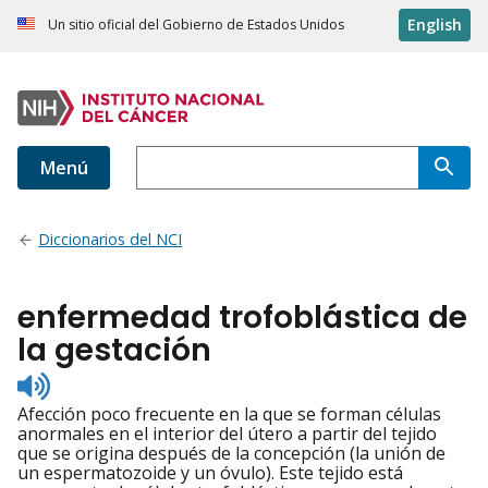
English
Un sitio oficial del Gobierno de Estados Unidos
Menú
Diccionarios del NCI
enfermedad trofoblástica de
la gestación
Listen
to
Afección poco frecuente en la que se forman células
pronunciation
anormales en el interior del útero a partir del tejido
que se origina después de la concepción (la unión de
un espermatozoide y un óvulo). Este tejido está