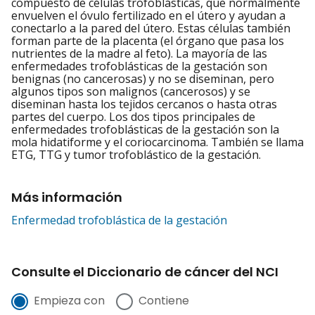
compuesto de células trofoblásticas, que normalmente
envuelven el óvulo fertilizado en el útero y ayudan a
conectarlo a la pared del útero. Estas células también
forman parte de la placenta (el órgano que pasa los
nutrientes de la madre al feto). La mayoría de las
enfermedades trofoblásticas de la gestación son
benignas (no cancerosas) y no se diseminan, pero
algunos tipos son malignos (cancerosos) y se
diseminan hasta los tejidos cercanos o hasta otras
partes del cuerpo. Los dos tipos principales de
enfermedades trofoblásticas de la gestación son la
mola hidatiforme y el coriocarcinoma. También se llama
ETG, TTG y tumor trofoblástico de la gestación.
Más información
Enfermedad trofoblástica de la gestación
Consulte el Diccionario de cáncer del NCI
Empieza con
Contiene