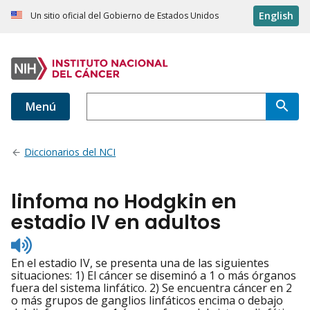
English
Un sitio oficial del Gobierno de Estados Unidos
Menú
Diccionarios del NCI
linfoma no Hodgkin en
estadio IV en adultos
Listen
to
En el estadio IV, se presenta una de las siguientes
pronunciation
situaciones: 1) El cáncer se diseminó a 1 o más órganos
fuera del sistema linfático. 2) Se encuentra cáncer en 2
o más grupos de ganglios linfáticos encima o debajo