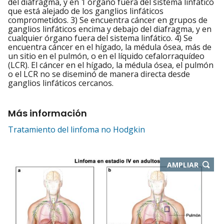
del diafragma, y en 1 órgano fuera del sistema linfático
que está alejado de los ganglios linfáticos
comprometidos. 3) Se encuentra cáncer en grupos de
ganglios linfáticos encima y debajo del diafragma, y en
cualquier órgano fuera del sistema linfático. 4) Se
encuentra cáncer en el hígado, la médula ósea, más de
un sitio en el pulmón, o en el líquido cefalorraquídeo
(LCR). El cáncer en el hígado, la médula ósea, el pulmón
o el LCR no se diseminó de manera directa desde
ganglios linfáticos cercanos.
Más información
Tratamiento del linfoma no Hodgkin
-
AMPLIAR
ABRE
EN
NUEVA
VENTA