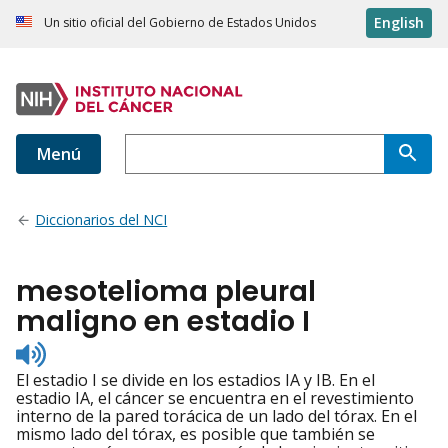
English
Un sitio oficial del Gobierno de Estados Unidos
Menú
Diccionarios del NCI
mesotelioma pleural
maligno en estadio I
Listen
to
El estadio I se divide en los estadios IA y IB. En el
pronunciation
estadio IA, el cáncer se encuentra en el revestimiento
interno de la pared torácica de un lado del tórax. En el
mismo lado del tórax, es posible que también se