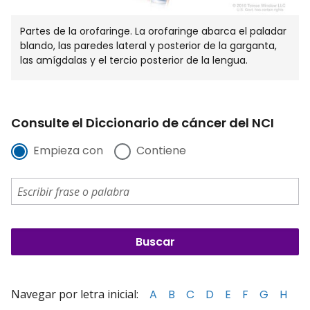
Partes de la orofaringe. La orofaringe abarca el paladar
blando, las paredes lateral y posterior de la garganta,
las amígdalas y el tercio posterior de la lengua.
Consulte el Diccionario de cáncer del NCI
Empieza con
Contiene
Navegar por letra inicial:
A
B
C
D
E
F
G
H