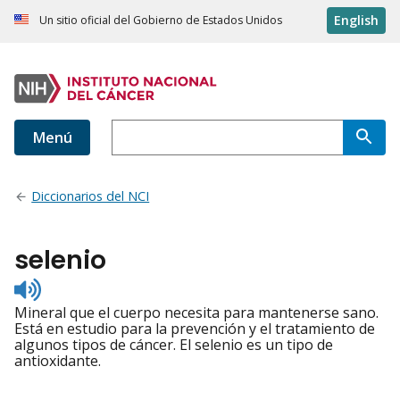
English
Un sitio oficial del Gobierno de Estados Unidos
Menú
Diccionarios del NCI
selenio
Listen
to
Mineral que el cuerpo necesita para mantenerse sano.
pronunciation
Está en estudio para la prevención y el tratamiento de
algunos tipos de cáncer. El selenio es un tipo de
antioxidante.