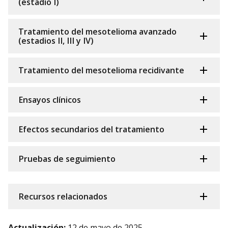
(estadio I)
Tratamiento del mesotelioma avanzado
(estadios II, III y IV)
Tratamiento del mesotelioma recidivante
Ensayos clínicos
Efectos secundarios del tratamiento
Pruebas de seguimiento
Recursos relacionados
Actualización:
12 de mayo de 2025