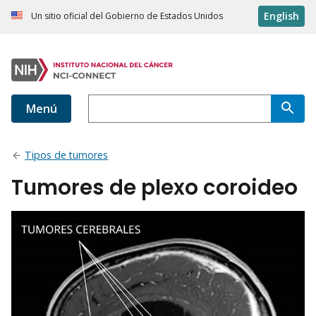
English
Un sitio oficial del Gobierno de Estados Unidos
Menú
Tipos de tumores
Tumores de plexo coroideo