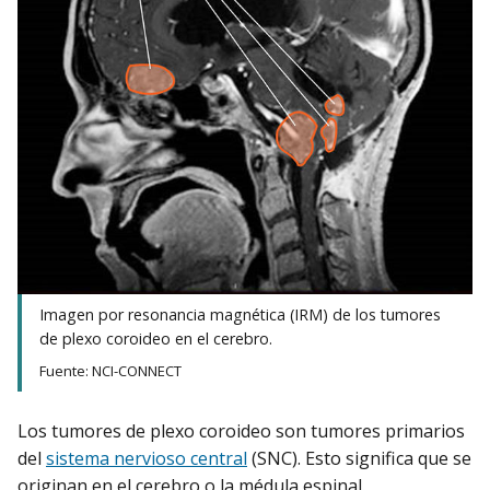
Imagen por resonancia magnética (IRM) de los tumores
de plexo coroideo en el cerebro.
Fuente: NCI-CONNECT
Los tumores de plexo coroideo son tumores primarios
del
sistema nervioso central
(SNC). Esto significa que se
originan en el cerebro o la médula espinal.