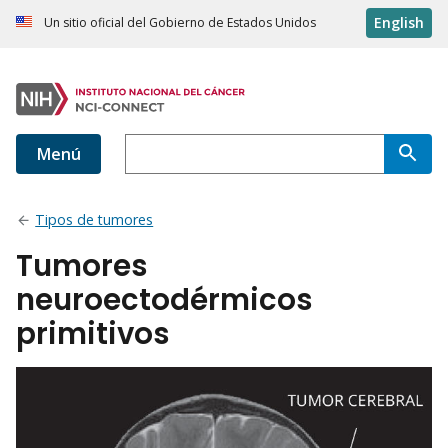
English
Un sitio oficial del Gobierno de Estados Unidos
Menú
Tipos de tumores
Tumores
neuroectodérmicos
primitivos