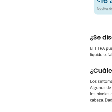
¿Se di
El TTRA pue
líquido cefa
¿Cuále
Los síntoma
Algunos de 
los niveles 
cabeza. Dad