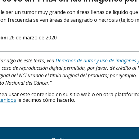
le ser un tumor muy grande con áreas llenas de líquido que 
Con frecuencia se ven áreas de sangrado o necrosis (tejido m
ión:
26 de marzo de 2020
iar algo de este texto, vea
Derechos de autor y uso de imágenes 
 caso de reproducción digital permitida, por favor, dé crédito al 
ginal del NCI usando el título original del producto; por ejemplo
uto Nacional del Cáncer.”
ea usar este contenido en su sitio web o en otra plataforma
tenidos
le decimos cómo hacerlo.