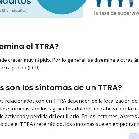
semina el TTRA?
de crecer muy rápido. Por lo general, se disemina a otras ár
lorraquídeo (LCR).
s son los síntomas de un TTRA?
s relacionados con un TTRA dependen de la localización del 
los síntomas son los siguientes: dolores de cabeza por la 
de actividad y pérdida del equilibrio. En los lactantes, a vec
o que el TTRA crece rápido, los síntomas suelen empeorar r