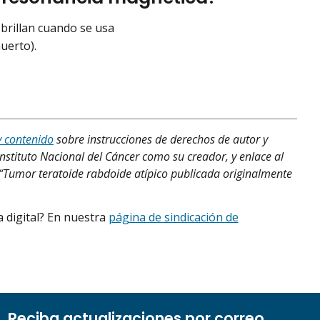
brillan cuando se usa
uerto).
y contenido
sobre instrucciones de derechos de autor y
Instituto Nacional del Cáncer como su creador, y enlace al
, “Tumor teratoide rabdoide atípico publicada originalmente
 digital? En nuestra
página de sindicación de
Reciba actualizaciones por correo