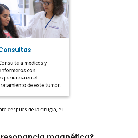
Consultas
Consulte a médicos y
enfermeros con
experiencia en el
tratamiento de este tumor.
te después de la cirugía, el
r resonancia magnética?