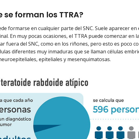
 se forman los TTRA?
de formarse en cualquier parte del SNC. Suele aparecer en e
nal. En muy pocas ocasiones, el TTRA puede comenzar en la
r fuera del SNC, como en los riñones, pero esto es poco com
élulas diferentes muy inmaduras que se llaman células embrio
neuroepiteliales, epiteliales y mesenquimatosas.