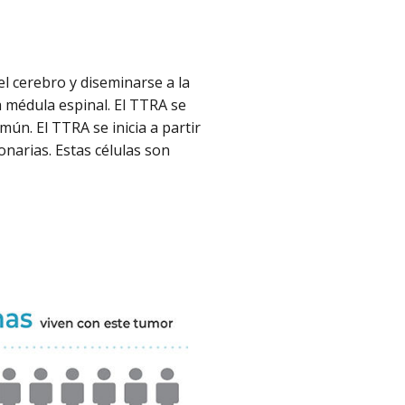
l cerebro y diseminarse a la
 médula espinal. El TTRA se
ún. El TTRA se inicia a partir
narias. Estas células son