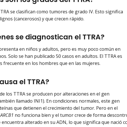
TRA se clasifican como tumores de grado IV. Esto significa
ignos (cancerosos) y que crecen rápido.
énes se diagnostican el TTRA?
presenta en niños y adultos, pero es muy poco común en
s. Solo se han publicado 50 casos en adultos. El TTRA es
 frecuente en los hombres que en las mujeres.
ausa el TTRA?
de los TTRA se producen por alteraciones en el gen
ambién llamado INI1). En condiciones normales, este gen
oteínas que detienen el crecimiento del tumor. Pero en el
ARCB1
no funciona bien y el tumor crece de forma descontro
 encuentra alterado en su ADN, lo que significa que nació co