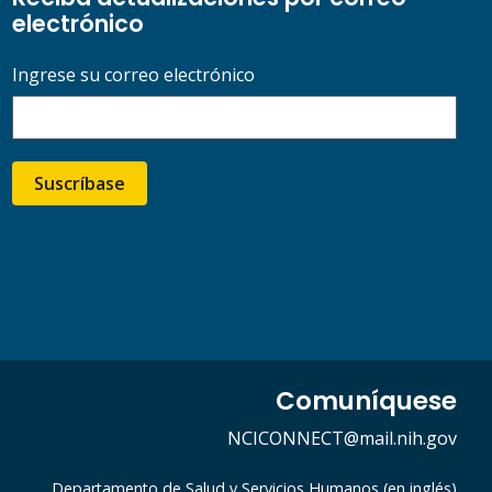
electrónico
Ingrese su correo electrónico
Suscríbase
Comuníquese
NCICONNECT@mail.nih.gov
Departamento de Salud y Servicios Humanos (en inglés)