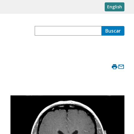
English
Buscar