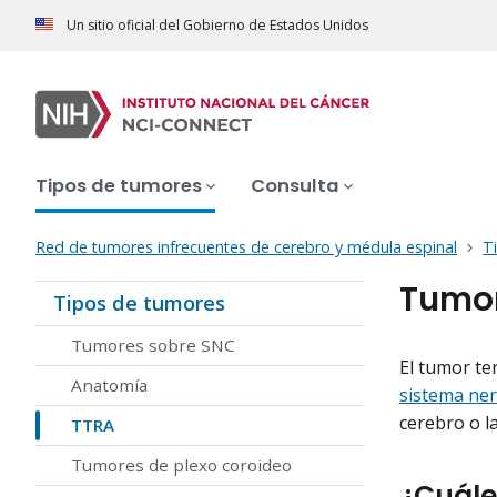
Un sitio oficial del Gobierno de Estados Unidos
Tipos de tumores
Consulta
Red de tumores infrecuentes de cerebro y médula espinal
T
Tumor
Tipos de tumores
Tumores sobre SNC
El tumor te
Anatomía
sistema ner
cerebro o l
TTRA
Tumores de plexo coroideo
¿Cuále