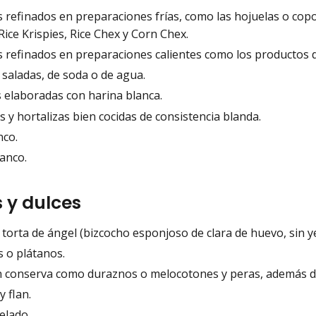
 refinados en preparaciones frías, como las hojuelas o copo
ice Krispies, Rice Chex y Corn Chex.
s refinados en preparaciones calientes como los productos 
 saladas, de soda o de agua.
s elaboradas con harina blanca.
 y hortalizas bien cocidas de consistencia blanda.
nco.
lanco.
s y dulces
 torta de ángel (bizcocho esponjoso de clara de huevo, sin y
 o plátanos.
n conserva como duraznos o melocotones y peras, además d
y flan.
elado.