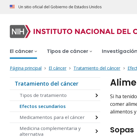
Un sitio oficial del Gobierno de Estados Unidos
El cáncer
Tipos de cáncer
Investigació
Página principal
El cáncer
Tratamiento del cáncer
Efec
Alime
Tratamiento del cáncer
Tipos de tratamiento
Si ha tenid
comer alime
Efectos secundarios
alimentos y 
Medicamentos para el cáncer
Sopas
Medicina complementaria y
alternativa