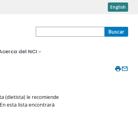
English
Buscar
Acerca del NCI
ta (dietista) le recomiende
En esta lista encontrará