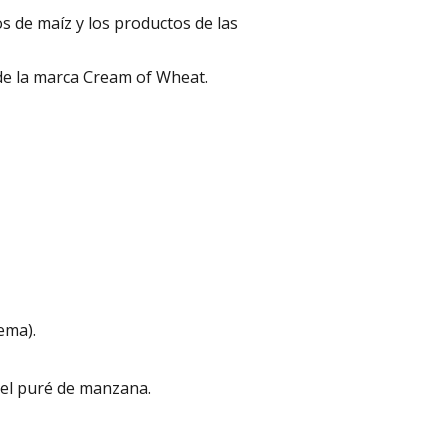
s de maíz y los productos de las
de la marca Cream of Wheat.
ema).
el puré de manzana.