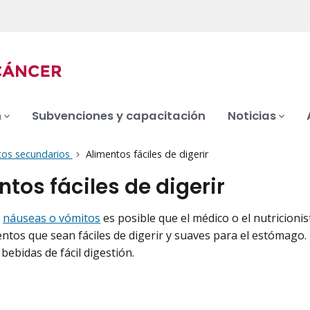
n
Subvenciones y capacitación
Noticias
tos secundarios
Alimentos fáciles de digerir
ntos fáciles de digerir
o
náuseas o vómitos
es posible que el médico o el nutricionis
ntos que sean fáciles de digerir y suaves para el estómago. 
bebidas de fácil digestión.