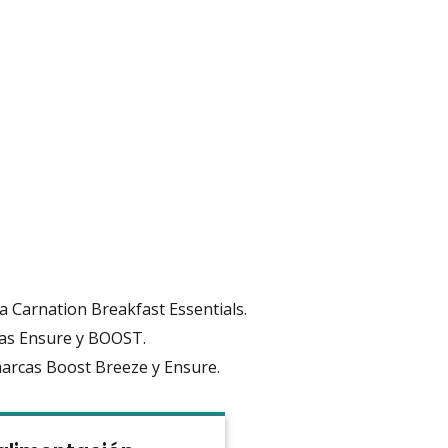
a Carnation Breakfast Essentials.
cas Ensure y BOOST.
marcas Boost Breeze y Ensure.