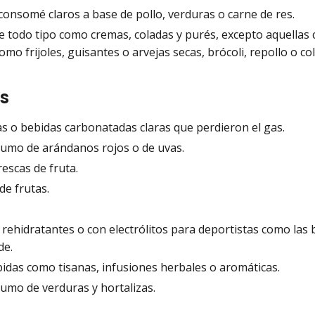
consomé claros a base de pollo, verduras o carne de res.
e todo tipo como cremas, coladas y purés, excepto aquellas
omo frijoles, guisantes o arvejas secas, brócoli, repollo o co
as
s o bebidas carbonatadas claras que perdieron el gas.
zumo de arándanos rojos o de uvas.
escas de fruta.
de frutas.
rehidratantes o con electrólitos para deportistas como las
de.
bidas como tisanas, infusiones herbales o aromáticas.
zumo de verduras y hortalizas.