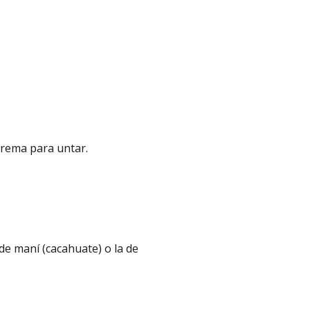
 crema para untar.
de maní (cacahuate) o la de