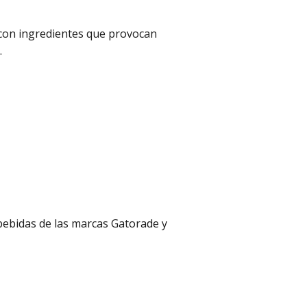
 con ingredientes que provocan
l.
 bebidas de las marcas Gatorade y