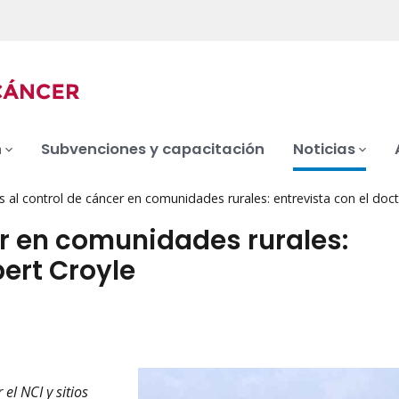
n
Subvenciones y capacitación
Noticias
 al control de cáncer en comunidades rurales: entrevista con el doc
er en comunidades rurales:
bert Croyle
el NCI y sitios