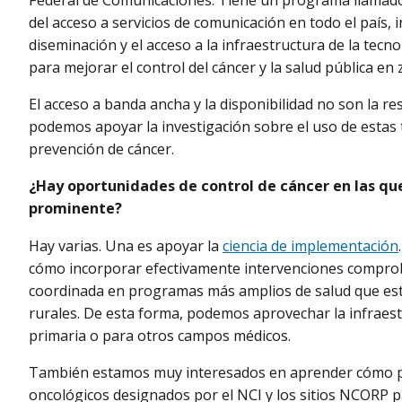
Federal de Comunicaciones. Tiene un programa llama
del acceso a servicios de comunicación en todo el país, 
diseminación y el acceso a la infraestructura de la tec
para mejorar el control del cáncer y la salud pública en 
El acceso a banda ancha y la disponibilidad no son la r
podemos apoyar la investigación sobre el uso de estas
prevención de cáncer.
¿Hay oportunidades de control de cáncer en las qu
prominente?
Hay varias. Una es apoyar la
ciencia de implementación
cómo incorporar efectivamente intervenciones comprob
coordinada en programas más amplios de salud que esté
rurales. De esta forma, podemos aprovechar la infraes
primaria o para otros campos médicos.
También estamos muy interesados en aprender cómo p
oncológicos designados por el NCI y los sitios NCORP 