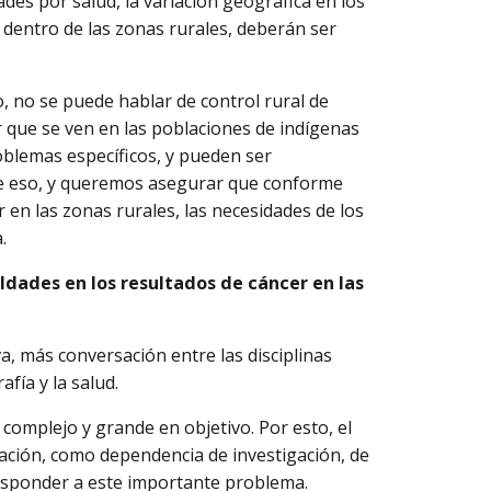
es por salud, la variación geográfica en los
 dentro de las zonas rurales, deberán ser
 no se puede hablar de control rural de
r que se ven en las poblaciones de indígenas
oblemas específicos, y pueden ser
de eso, y queremos asegurar que conforme
en las zonas rurales, las necesidades de los
.
ldades en los resultados de cáncer en las
a, más conversación entre las disciplinas
fía y la salud.
complejo y grande en objetivo. Por esto, el
ficación, como dependencia de investigación, de
esponder a este importante problema.