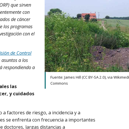
RP) que sirven
cientemente con
ltados de cáncer
de los programas
vestigación con el
isión de Control
s asuntos a los
tá respondiendo a
Fuente: James Hill (CC BY-SA 2.0), via Wikimed
Commons
ales las
cer, y cuidados
a factores de riesgo, a incidencia y a
les se enfrenta con frecuencia a importantes
e doctores, largas distancias a