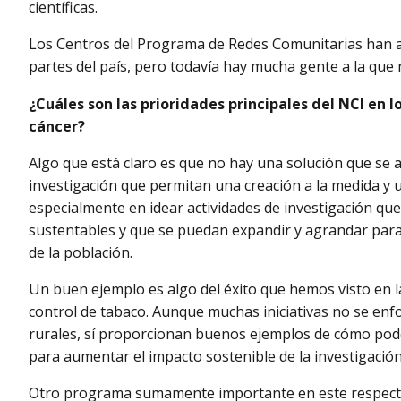
científicas.
Los Centros del Programa de Redes Comunitarias han a
partes del país, pero todavía hay mucha gente a la que
¿Cuáles son las prioridades principales del NCI en l
cáncer?
Algo que está claro es que no hay una solución que se a
investigación que permitan una creación a la medida y 
especialmente en idear actividades de investigación qu
sustentables y que se puedan expandir y agrandar para
de la población.
Un buen ejemplo es algo del éxito que hemos visto en la
control de tabaco. Aunque muchas iniciativas no se enf
rurales, sí proporcionan buenos ejemplos de cómo pod
para aumentar el impacto sostenible de la investigación
Otro programa sumamente importante en este respecto e