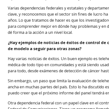
Varias dependencias federales y estatales y departamen
clave, y reconocemos que el sector sin fines de lucro h
años. Lo que tratamos de hacer es que los investigadore
para comprender mejor en dónde hay problemas y en d
dé forma a la acción a un nivel local.
¿Hay ejemplos de noticias de éxitos de control de 
de modelo a seguir para otras zonas?
Hay varias noticias de éxitos. Un buen ejemplo es teleh
médica de todo tipo en comunidades y está siendo usad
para todo, desde exámenes de detección de cáncer hast
Sin embargo, un paso que limita la evaluación de telehea
ancha en muchas partes del país. Esto lo ha discutido e
puedo creer que el próximo informe del panel tendrá en
Otra dependencia federal con un papel clave en el contr