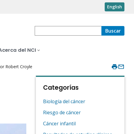
English
Buscar
Acerca del NCI
tor Robert Croyle
Categorías
Biología del cáncer
Riesgo de cáncer
Cáncer infantil