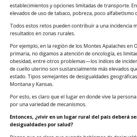
establecimientos y opciones limitadas de transporte. En
elevados de uso de tabaco, pobreza, poco alfabetismo d
Todos estos retos pueden contribuir a una incidencia 
resultados en zonas rurales.
Por ejemplo, en la región de los Montes Apalaches en 
primaria, no digamos a atención de oncología, es limitad
obesidad, entre otros problemas—los índices de inciden
de cuello uterino son sustancialmente más elevados q
estado. Tipos semejantes de desigualdades geográfic
Montana y Kansas.
Por esto, es claro que el lugar en donde vive la person
por una variedad de mecanismos.
Entonces, ¿vivir en un lugar rural del país deberá s
desigualdades por salud?