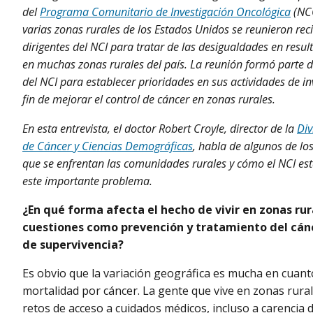
del
Programa Comunitario de Investigación Oncológica
(NCO
varias zonas rurales de los Estados Unidos se reunieron re
dirigentes del NCI para tratar de las desigualdades en resu
en muchas zonas rurales del país. La reunión formó parte 
del NCI para establecer prioridades en sus actividades de in
fin de mejorar el control de cáncer en zonas rurales.
En esta entrevista, el doctor Robert Croyle, director de la
Div
de Cáncer y Ciencias Demográficas
, habla de algunos de lo
que se enfrentan las comunidades rurales y cómo el NCI es
este importante problema.
¿En qué forma afecta el hecho de vivir en zonas rur
cuestiones como prevención y tratamiento del cán
de supervivencia?
Es obvio que la variación geográfica es mucha en cuanto 
mortalidad por cáncer. La gente que vive en zonas rura
retos de acceso a cuidados médicos, incluso a carencia d