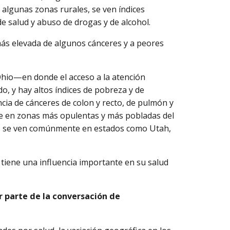
 algunas zonas rurales, se ven índices
e salud y abuso de drogas y de alcohol.
más elevada de algunos cánceres y a peores
Ohio—en donde el acceso a la atención
o, y hay altos índices de pobreza y de
cia de cánceres de colon y recto, de pulmón y
ue en zonas más opulentas y más pobladas del
as se ven comúnmente en estados como Utah,
a tiene una influencia importante en su salud
er parte de la conversación de