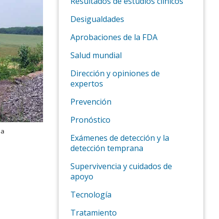
Resultados de estudios clínicos
Desigualdades
Aprobaciones de la FDA
Salud mundial
Dirección y opiniones de
expertos
Prevención
Pronóstico
ia
Exámenes de detección y la
detección temprana
Supervivencia y cuidados de
apoyo
Tecnología
Tratamiento