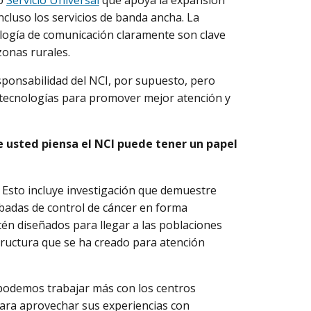
do
Servicio Universal
que apoya la expansión
incluso los servicios de banda ancha. La
nología de comunicación claramente son clave
zonas rurales.
esponsabilidad del NCI, por supuesto, pero
 tecnologías para promover mejor atención y
e usted piensa el NCI puede tener un papel
. Esto incluye investigación que demuestre
adas de control de cáncer en forma
n diseñados para llegar a las poblaciones
tructura que se ha creado para atención
odemos trabajar más con los centros
para aprovechar sus experiencias con