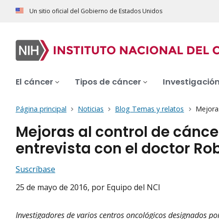
Un sitio oficial del Gobierno de Estados Unidos
El cáncer
Tipos de cáncer
Investigació
Página principal
Noticias
Blog Temas y relatos
Mejoras
Mejoras al control de cánc
entrevista con el doctor Ro
Suscríbase
25 de mayo de 2016
, por Equipo del NCI
Investigadores de varios centros oncológicos designados por 