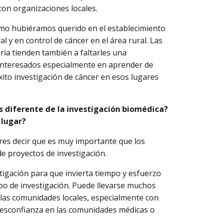
con organizaciones locales.
mo hubiéramos querido en el establecimiento
al y en control de cáncer en el área rural. Las
ria tienden también a faltarles una
 interesados especialmente en aprender de
xito investigación de cáncer en esos lugares
es diferente de la investigación biomédica?
 lugar?
es decir que es muy importante que los
e proyectos de investigación.
igación para que invierta tiempo y esfuerzo
ipo de investigación. Puede llevarse muchos
 las comunidades locales, especialmente con
 desconfianza en las comunidades médicas o