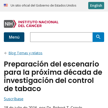
English
Un sitio oficial del Gobierno de Estados Unidos
Menú
Blog Temas y relatos
Preparación del escenario
para la próxima década de
investigación del control
de tabaco
Suscríbase
18 de julio de 2016
, por Dr. Robert T. Croyle