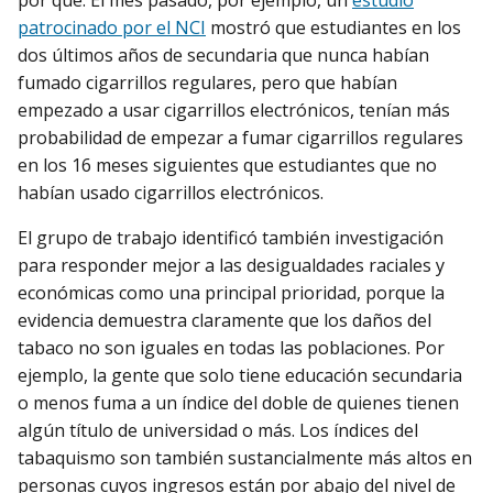
por qué. El mes pasado, por ejemplo, un
estudio
patrocinado por el NCI
mostró que estudiantes en los
dos últimos años de secundaria que nunca habían
fumado cigarrillos regulares, pero que habían
empezado a usar cigarrillos electrónicos, tenían más
probabilidad de empezar a fumar cigarrillos regulares
en los 16 meses siguientes que estudiantes que no
habían usado cigarrillos electrónicos.
El grupo de trabajo identificó también investigación
para responder mejor a las desigualdades raciales y
económicas como una principal prioridad, porque la
evidencia demuestra claramente que los daños del
tabaco no son iguales en todas las poblaciones. Por
ejemplo, la gente que solo tiene educación secundaria
o menos fuma a un índice del doble de quienes tienen
algún título de universidad o más. Los índices del
tabaquismo son también sustancialmente más altos en
personas cuyos ingresos están por abajo del nivel de