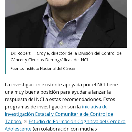
Dr. Robert T. Croyle, director de la División del Control de
Cáncer y Ciencias Demográficas del NCI
Fuente: Instituto Nacional del Cáncer
La investigación existente apoyada por el NCI tiene
una muy buena posición para ayudar a lanzar la
respuesta del NCI a estas recomendaciones. Estos
programas de investigación son la
iniciativa de
investigación Estatal y Comunitaria de Control de
Tabaco
, el
Estudio de Formación Cognitiva del Cerebro
Adolescente
(en colaboración con muchas