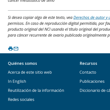
cáncer metastático de seno
Si desea copiar algo de este texto, vea
Derechos de autor y 
permisos. En caso de reproducción digital permitida, por fav
producto original del NCI usando el título original del pr
para cáncer recurrente de ovario publicada originalmente po
Quiénes somos
Recursos
Acerca de este sitio web
Contacto
In English
Publicaciones
Reutilización de la información
Diccionario de c
Redes sociales