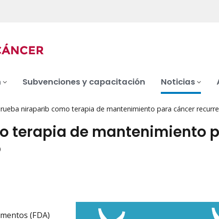
n
Subvenciones y capacitación
Noticias
rueba niraparib como terapia de mantenimiento para cáncer recurre
o terapia de mantenimiento 
o
camentos (FDA)