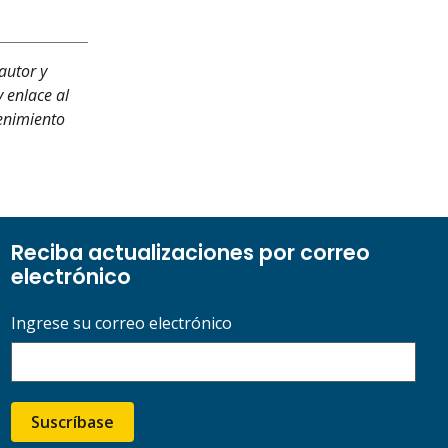
autor y
y enlace al
tenimiento
Reciba actualizaciones por correo
electrónico
Ingrese su correo electrónico
Suscríbase