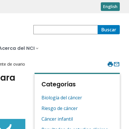
English
Buscar
Acerca del NCI
nte de ovario
para
Categorías
Biología del cáncer
Riesgo de cáncer
Cáncer infantil