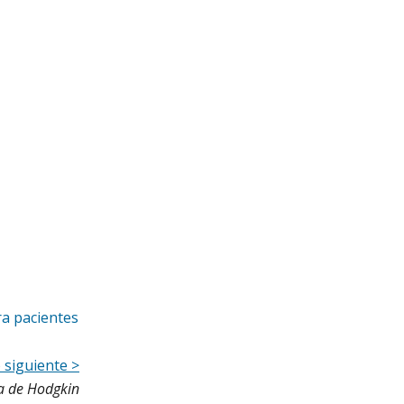
ra pacientes
o siguiente >
a de Hodgkin