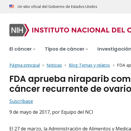
Un sitio oficial del Gobierno de Estados Unidos
El cáncer
Tipos de cáncer
Investigació
Página principal
Noticias
Blog Temas y relatos
FDA ap
FDA aprueba niraparib com
cáncer recurrente de ovari
Suscríbase
9 de mayo de 2017
, por Equipo del NCI
El 27 de marzo, la Administración de Alimentos y Medi