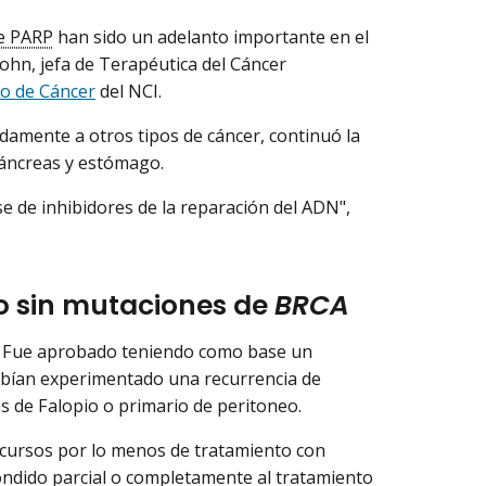
de PARP
han sido un adelanto importante en el
 Kohn, jefa de Terapéutica del Cáncer
co de Cáncer
del NCI.
damente a otros tipos de cáncer, continuó la
páncreas y estómago.
se de inhibidores de la reparación del ADN",
o sin mutaciones de
BRCA
b. Fue aprobado teniendo como base un
abían experimentado una recurrencia de
as de Falopio o primario de peritoneo.
 cursos por lo menos de tratamiento con
ondido parcial o completamente al tratamiento