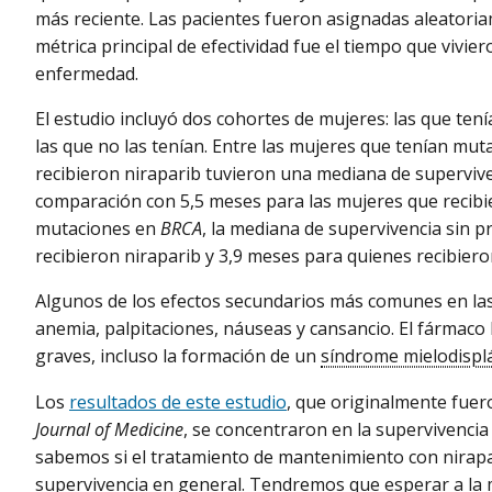
más reciente. Las pacientes fueron asignadas aleatoriam
métrica principal de efectividad fue el tiempo que vivie
enfermedad.
El estudio incluyó dos cohortes de mujeres: las que ten
las que no las tenían. Entre las mujeres que tenían mut
recibieron niraparib tuvieron una mediana de superviv
comparación con 5,5 meses para las mujeres que recibie
mutaciones en
BRCA
, la mediana de supervivencia sin 
recibieron niraparib y 3,9 meses para quienes recibiero
Algunos de los efectos secundarios más comunes en las
anemia, palpitaciones, náuseas y cansancio. El fármaco
graves, incluso la formación de un
síndrome mielodispl
Los
resultados de este estudio
, que originalmente fuer
Journal of Medicine
, se concentraron en la supervivencia
sabemos si el tratamiento de mantenimiento con nirapa
supervivencia en general. Tendremos que esperar a la 