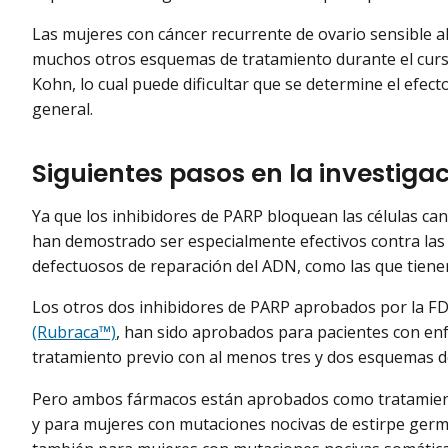
Las mujeres con cáncer recurrente de ovario sensible a
muchos otros esquemas de tratamiento durante el curs
Kohn, lo cual puede dificultar que se determine el efec
general.
Siguientes pasos en la investiga
Ya que los inhibidores de PARP bloquean las células c
han demostrado ser especialmente efectivos contra las
defectuosos de reparación del ADN, como las que tien
Los otros dos inhibidores de PARP aprobados por la FD
(Rubraca™)
, han sido aprobados para pacientes con e
tratamiento previo con al menos tres y dos esquemas d
Pero ambos fármacos están aprobados como tratamien
y para mujeres con mutaciones nocivas de estirpe ger