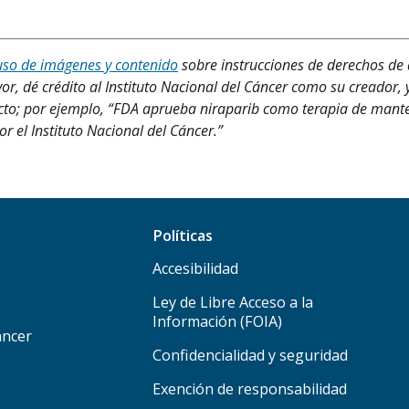
uso de imágenes y contenido
sobre instrucciones de derechos de 
or, dé crédito al Instituto Nacional del Cáncer como su creador, 
oducto; por ejemplo, “FDA aprueba niraparib como terapia de man
r el Instituto Nacional del Cáncer.”
Políticas
Accesibilidad
Ley de Libre Acceso a la
Información (FOIA)
áncer
Confidencialidad y seguridad
Exención de responsabilidad