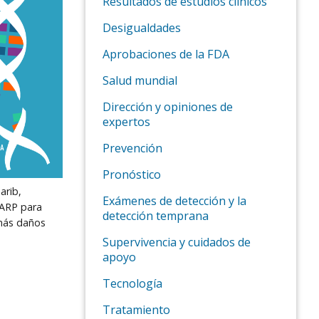
Resultados de estudios clínicos
Desigualdades
Aprobaciones de la FDA
Salud mundial
Dirección y opiniones de
expertos
Prevención
Pronóstico
arib,
Exámenes de detección y la
PARP para
detección temprana
más daños
Supervivencia y cuidados de
apoyo
Tecnología
Tratamiento