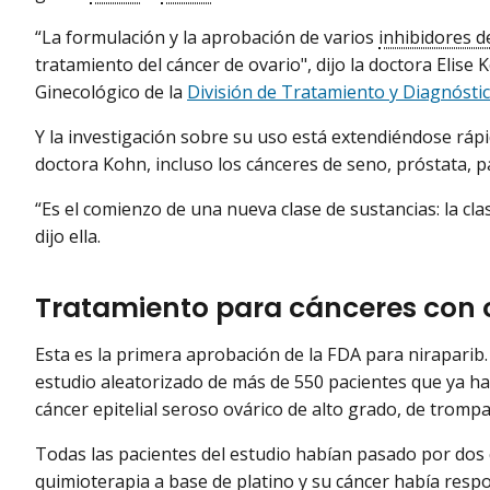
“La formulación y la aprobación de varios
inhibidores 
tratamiento del cáncer de ovario", dijo la doctora Elise
Ginecológico de la
División de Tratamiento y Diagnósti
Y la investigación sobre su uso está extendiéndose rápi
doctora Kohn, incluso los cánceres de seno, próstata, 
“Es el comienzo de una nueva clase de sustancias: la cla
dijo ella.
Tratamiento para cánceres con 
Esta es la primera aprobación de la FDA para nirapari
estudio aleatorizado de más de 550 pacientes que ya h
cáncer epitelial seroso ovárico de alto grado, de tromp
Todas las pacientes del estudio habían pasado por dos
quimioterapia a base de platino y su cáncer había resp