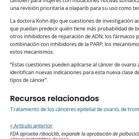
también para mujeres con mutaciones nocivas somátic
una revisión prioritaria a olaparib para su uso como t
La doctora Kohn dijo que cuestiones de investigación ad
que puedan predecir quién tiene más probabilidad de be
otros inhibidores de reparación de ADN; los fármacos 
combinación con inhibidores de la PARP; los mecanismo
estos mecanismos.
“Estas cuestiones pueden aplicarse al cáncer de ovario 
identifican nuevas indicaciones para esta nueva clase de
tipos de cáncer".
Recursos relacionados
Tratamiento de los cánceres epitelial de ovario, de tr
< Artículo anterior
FDA aprueba ribociclib, expande la aprobación de palbocicl