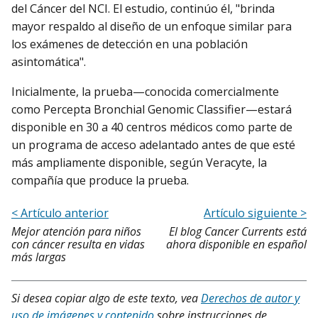
del Cáncer del NCI. El estudio, continúo él, "brinda
mayor respaldo al diseño de un enfoque similar para
los exámenes de detección en una población
asintomática".
Inicialmente, la prueba—conocida comercialmente
como Percepta Bronchial Genomic Classifier—estará
disponible en 30 a 40 centros médicos como parte de
un programa de acceso adelantado antes de que esté
más ampliamente disponible, según Veracyte, la
compañía que produce la prueba.
< Artículo anterior
Artículo siguiente >
Mejor atención para niños
El blog Cancer Currents está
con cáncer resulta en vidas
ahora disponible en español
más largas
Si desea copiar algo de este texto, vea
Derechos de autor y
uso de imágenes y contenido
sobre instrucciones de