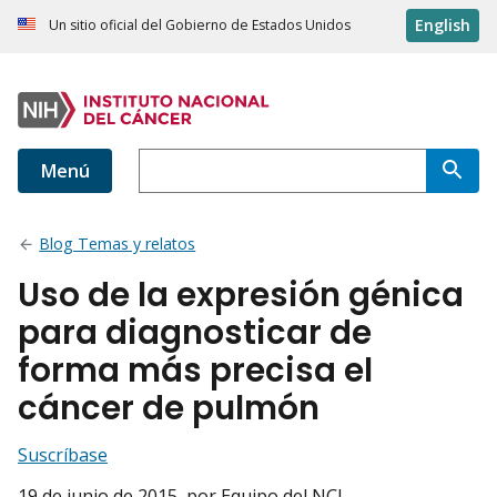
English
Un sitio oficial del Gobierno de Estados Unidos
Menú
Blog Temas y relatos
Uso de la expresión génica
para diagnosticar de
forma más precisa el
cáncer de pulmón
Suscríbase
19 de junio de 2015
, por Equipo del NCI