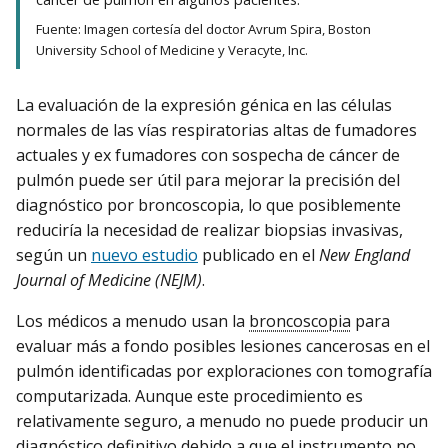
Fuente: Imagen cortesía del doctor Avrum Spira, Boston
University School of Medicine y Veracyte, Inc.
La evaluación de la expresión génica en las células
normales de las vías respiratorias altas de fumadores
actuales y ex fumadores con sospecha de cáncer de
pulmón puede ser útil para mejorar la precisión del
diagnóstico por broncoscopia, lo que posiblemente
reduciría la necesidad de realizar biopsias invasivas,
según un
nuevo estudio
publicado en el
New England
Journal of Medicine (NEJM)
.
Los médicos a menudo usan la
broncoscopia
para
evaluar más a fondo posibles lesiones cancerosas en el
pulmón identificadas por exploraciones con tomografía
computarizada. Aunque este procedimiento es
relativamente seguro, a menudo no puede producir un
diagnóstico definitivo debido a que el instrumento no