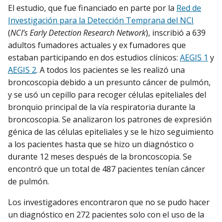
El estudio, que fue financiado en parte por la
Red de
Investigación para la Detección Temprana del NCI
(
NCI’s Early Detection Research Network
), inscribió a 639
adultos fumadores actuales y ex fumadores que
estaban participando en dos estudios clínicos:
AEGIS 1
y
AEGIS 2
. A todos los pacientes se les realizó una
broncoscopia debido a un presunto cáncer de pulmón,
y se usó un cepillo para recoger células epiteliales del
bronquio principal de la vía respiratoria durante la
broncoscopia. Se analizaron los patrones de expresión
génica de las células epiteliales y se le hizo seguimiento
a los pacientes hasta que se hizo un diagnóstico o
durante 12 meses después de la broncoscopia. Se
encontró que un total de 487 pacientes tenían cáncer
de pulmón.
Los investigadores encontraron que no se pudo hacer
un diagnóstico en 272 pacientes solo con el uso de la