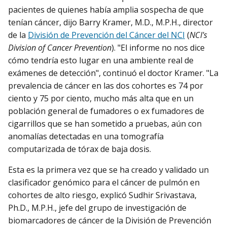
pacientes de quienes había amplia sospecha de que
tenían cáncer, dijo Barry Kramer, M.D., M.P.H., director
de la
División de Prevención del Cáncer del NCI
(
NCI's
Division of Cancer Prevention
). "El informe no nos dice
cómo tendría esto lugar en una ambiente real de
exámenes de detección", continuó el doctor Kramer. "La
prevalencia de cáncer en las dos cohortes es 74 por
ciento y 75 por ciento, mucho más alta que en un
población general de fumadores o ex fumadores de
cigarrillos que se han sometido a pruebas, aún con
anomalías detectadas en una tomografía
computarizada de tórax de baja dosis.
Esta es la primera vez que se ha creado y validado un
clasificador genómico para el cáncer de pulmón en
cohortes de alto riesgo, explicó Sudhir Srivastava,
Ph.D., M.P.H., jefe del grupo de investigación de
biomarcadores de cáncer de la División de Prevención