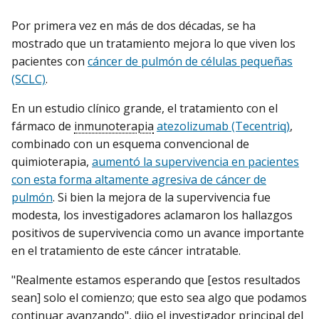
Por primera vez en más de dos décadas, se ha
mostrado que un tratamiento mejora lo que viven los
pacientes con
cáncer de pulmón de células pequeñas
(SCLC)
.
En un estudio clínico grande, el tratamiento con el
fármaco de
inmunoterapia
atezolizumab (Tecentriq)
,
combinado con un esquema convencional de
quimioterapia,
aumentó la supervivencia en pacientes
con esta forma altamente agresiva de cáncer de
pulmón
. Si bien la mejora de la supervivencia fue
modesta, los investigadores aclamaron los hallazgos
positivos de supervivencia como un avance importante
en el tratamiento de este cáncer intratable.
"Realmente estamos esperando que [estos resultados
sean] solo el comienzo; que esto sea algo que podamos
continuar avanzando", dijo el investigador principal del