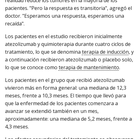
realidad reduce los tumores en la mayoría de los
pacientes. "Pero la respuesta es transitoria", agregó el
doctor. "Esperamos una respuesta, esperamos una
recaída".
Los pacientes en el estudio recibieron inicialmente
atezolizumab y quimioterapia durante cuatro ciclos de
tratamiento, lo que se denomina
terapia de inducción
, y
a continuación recibieron atezolizumab o placebo solo,
lo que se conoce como
terapia de mantenimiento
.
Los pacientes en el grupo que recibió atezolizumab
vivieron más en forma general: una mediana de 12,3
meses, frente a 10,3 meses. El tiempo que llevó para
que la enfermedad de los pacientes comenzara a
avanzar se extendió también en un mes,
aproximadamente: una mediana de 5,2 meses, frente a
4,3 meses.