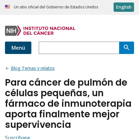
English
Un sitio oficial del Gobierno de Estados Unidos
Menú
Blog Temas y relatos
Para cáncer de pulmón de
células pequeñas, un
fármaco de inmunoterapia
aporta finalmente mejor
supervivencia
Suscríbase