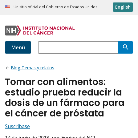
English
Un sitio oficial del Gobierno de Estados Unidos
Menú
Blog Temas y relatos
Tomar con alimentos:
estudio prueba reducir la
dosis de un fármaco para
el cáncer de próstata
Suscríbase
14 de junio de 2018
, por Equipo del NCI