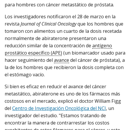
para hombres con cáncer metastático de próstata.
Los investigadores notificaron el 28 de marzo en la
revista
Journal of Clinical Oncology
que los hombres que
tomaron con alimentos un cuarto de la dosis recetada
normalmente de abiraterone presentaron una
reducción similar de la concentración de
antígeno
prostático específico (APE)
(un biomarcador usado para
hacer seguimiento del
avance
del cáncer de próstata), a
la de los hombres que recibieron la dosis completa con
el estómago vacío.
Si bien es eficaz en reducir el avance del cáncer
metastático, abiraterone es uno de los fármacos más
costosos en el mercado, explicó el doctor William Figg
del
Centro de Investigación Oncológica del NCI
, un
investigador del estudio. "Estamos tratando de
encontrar la manera de contrarrestar los costos
exorbitantes de estos fármacos para el cáncer, y este