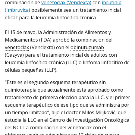
combinación de
venetoclax (
Venclexta)
con
ibrutinib
(
Imbruvica)
posiblemente sea un tratamiento inicial
eficaz para la leucemia linfocítica crónica.
El 15 de mayo, la Administración de Alimentos y
Medicamentos (FDA) aprobó la combinación del
venetoclax
(Venclexta) con el
obinutuzumab
(Gazyva) para el tratamiento inicial de adultos con
leucemia linfocítica crónica (LLC) o linfoma linfocítico de
células pequeñas (LLP).
“Este es el segundo esquema terapéutico sin
quimioterapia que actualmente está aprobado como
tratamiento de primera elección para la LLC, y el primer
esquema terapéutico de ese tipo que se administra por
un tiempo limitado”, dijo el doctor Milos Miljković, que
estudia la LLC en el Centro de Investigación Oncológica
del NCI. La combinación del venetoclax con el