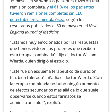
15 meses, el 88 % de los pacientes tuvieron una
remisión completa, y
el 61 % de los pacientes
tuvieron remisiones completas sin LLC
detectable en la médula ósea
, según los
resultados publicados el 30 de mayo en el
New
England Journal of Medicine
.
“Estamos muy emocionados por las respuestas
que hemos visto en los pacientes que reciben
esta terapia combinada”, dijo el doctor William
Wierda, quien dirigió el estudio.
“Este fue un esquema terapéutico de duración
fija, bien tolerado”, añadió el doctor Wierda. “Con
la terapia combinada no hubo ningún aumento
de efectos secundarios más allá de lo que suele
observarse cuando estos fármacos se
administran solos”, explicó.