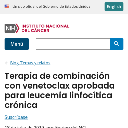
English
Un sitio oficial del Gobierno de Estados Unidos
Menú
Blog Temas y relatos
Terapia de combinación
con venetoclax aprobada
para leucemia linfocítica
crónica
Suscríbase
18 de julio de 2019
, por Equipo del NCI