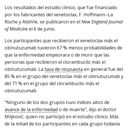
Los resultados del estudio clínico, que fue financiado
por los fabricantes del venetoclax, F. Hoffmann–La
Roche y AbbVie, se publicaron en el
New England Journal
of Medicine
el 6 de junio.
Los participantes que recibieron el venetoclax más el
obinutuzumab tuvieron 67 % menos probabilidades de
que la enfermedad empeorara o de morir que las
personas que recibieron el clorambucilo más el
obinutuzumab. La
tasa de respuesta
en general fue del
85 % en el grupo del venetoclax más el obinutuzumab y
del 71 % en el grupo del clorambucilo más el
obinutuzumab.
“Ninguno de los dos grupos tuvo índices altos de
avance de la enfermedad
o de muerte”, dijo el doctor
Miljković, quien no participó en el estudio clínico. Más
de la mitad de los participantes en cada grupo todavía