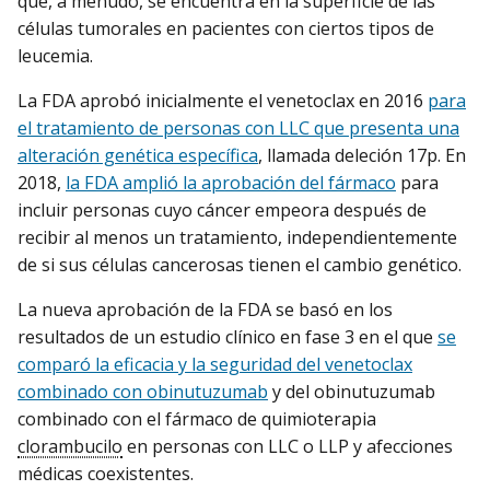
que, a menudo, se encuentra en la superficie de las
células tumorales en pacientes con ciertos tipos de
leucemia.
La FDA aprobó inicialmente el venetoclax en 2016
para
el tratamiento de personas con LLC que presenta una
alteración genética específica
, llamada deleción 17p. En
2018,
la FDA amplió la aprobación del fármaco
para
incluir personas cuyo cáncer empeora después de
recibir al menos un tratamiento, independientemente
de si sus células cancerosas tienen el cambio genético.
La nueva aprobación de la FDA se basó en los
resultados de un estudio clínico en fase 3 en el que
se
comparó la eficacia y la seguridad del venetoclax
combinado con obinutuzumab
y del obinutuzumab
combinado con el fármaco de quimioterapia
clorambucilo
en personas con LLC o LLP y afecciones
médicas coexistentes.