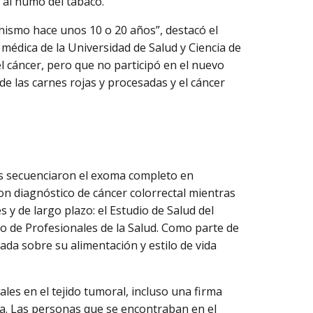
n al humo del tabaco.
nismo hace unos 10 o 20 años”, destacó el
médica de la Universidad de Salud y Ciencia de
 cáncer, pero que no participó en el nuevo
de las carnes rojas y procesadas y el cáncer
as secuenciaron el exoma completo en
n diagnóstico de cáncer colorrectal mientras
 y de largo plazo: el Estudio de Salud del
nto de Profesionales de la Salud. Como parte de
lada sobre su alimentación y estilo de vida
les en el tejido tumoral, incluso una firma
ja. Las personas que se encontraban en el