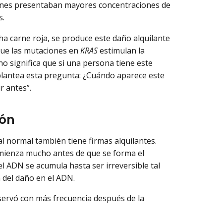
genes presentaban mayores concentraciones de
s.
a carne roja, se produce este daño alquilante
que las mutaciones en
KRAS
estimulan la
 no significa que si una persona tiene este
 plantea esta pregunta: ¿Cuándo aparece este
r antes”.
ión
al normal también tiene firmas alquilantes.
omienza mucho antes de que se forma el
l ADN se acumula hasta ser irreversible tal
n del daño en el ADN.
bservó con más frecuencia después de la