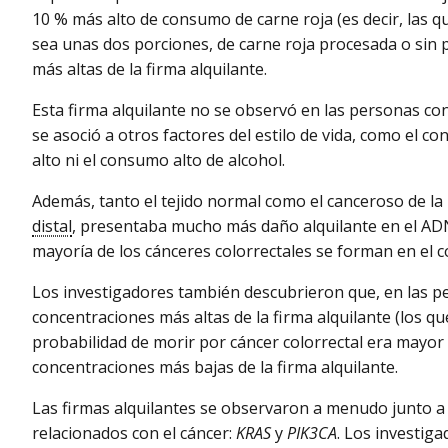
10 % más alto de consumo de carne roja (es decir, las
sea unas dos porciones, de carne roja procesada o sin p
más altas de la firma alquilante.
Esta firma alquilante no se observó en las personas c
se asoció a otros factores del estilo de vida, como el 
alto ni el consumo alto de alcohol.
Además, tanto el tejido normal como el canceroso de la
distal
, presentaba mucho más daño alquilante en el ADN 
mayoría de los cánceres colorrectales se forman en el co
Los investigadores también descubrieron que, en las p
concentraciones más altas de la firma alquilante (los qu
probabilidad de morir por cáncer colorrectal era mayo
concentraciones más bajas de la firma alquilante.
Las firmas alquilantes se observaron a menudo junto 
relacionados con el cáncer:
KRAS
y
PIK3CA
. Los investig