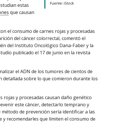
Fuente: iStock
estudian estas
ones
que causan
 con el consumo de carnes rojas y procesadas
rición del cáncer colorrectal, comentó el
ién del Instituto Oncológico Dana-Faber y la
udio publicado el 17 de junio en la revista
analizar el ADN de los tumores de cientos de
n detallada sobre lo que comieron durante los
es rojas y procesadas causan daño genético
prevenir este cáncer, detectarlo temprano y
 método de prevención sería identificar a las
e y recomendarles que limiten el consumo de