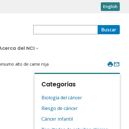
English
Buscar
Acerca del NCI
consumo alto de carne roja
Categorías
Biología del cáncer
Riesgo de cáncer
Cáncer infantil