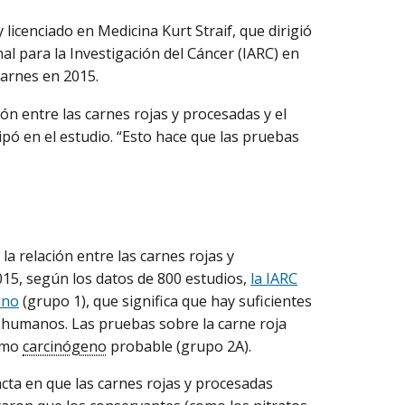
licenciado en Medicina Kurt Straif, que dirigió
al para la Investigación del Cáncer (IARC) en
carnes en 2015.
ón entre las carnes rojas y procesadas y el
cipó en el estudio. “Esto hace que las pruebas
 relación entre las carnes rojas y
2015, según los datos de 800 estudios,
la IARC
ano
(grupo 1), que significa que hay suficientes
 humanos. Las pruebas sobre la carne roja
como
carcinógeno
probable (grupo 2A).
cta en que las carnes rojas y procesadas