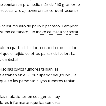
 que comían en promedio más de 150 gramos, o
rocesar al día), tuvieron las concentraciones
on consumo alto de pollo o pescado. Tampoco
consumo de tabaco, un
índice de masa corporal
 última parte del colon, conocido como
colon
que el tejido de otras partes del colon. La
lon distal.
ersonas cuyos tumores tenían las
e estaban en el 25 % superior del grupo), la
r que en las personas cuyos tumores tenían
a las mutaciones en dos genes muy
adores informaron que los tumores