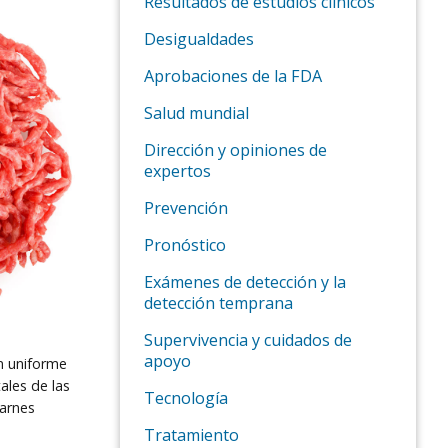
Resultados de estudios clínicos
Desigualdades
Aprobaciones de la FDA
Salud mundial
Dirección y opiniones de
expertos
Prevención
Pronóstico
Exámenes de detección y la
detección temprana
Supervivencia y cuidados de
apoyo
ón uniforme
ales de las
Tecnología
arnes
Tratamiento