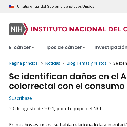
Un sitio oficial del Gobierno de Estados Unidos
El cáncer
Tipos de cáncer
Investigació
Página principal
Noticias
Blog Temas y relatos
Se iden
Se identifican daños en el 
colorrectal con el consumo 
Suscríbase
20 de agosto de 2021
, por el equipo del NCI
En muchos estudios, se había relacionado la alimentaci