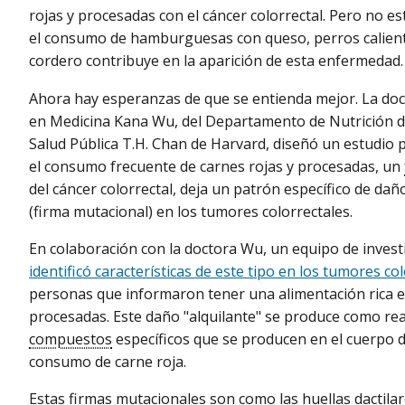
rojas y procesadas con el cáncer colorrectal. Pero no e
el consumo de hamburguesas con queso, perros calient
cordero contribuye en la aparición de esta enfermedad
Ahora hay esperanzas de que se entienda mejor. La doct
en Medicina Kana Wu, del Departamento de Nutrición de
Salud Pública T.H. Chan de Harvard, diseñó un estudio p
el consumo frecuente de carnes rojas y procesadas, un
del cáncer colorrectal, deja un patrón específico de da
(firma mutacional) en los tumores colorrectales.
En colaboración con la doctora Wu, un equipo de inves
identificó características de este tipo en los tumores co
personas que informaron tener una alimentación rica e
procesadas. Este daño "alquilante" se produce como rea
compuestos
específicos que se producen en el cuerpo 
consumo de carne roja.
Estas firmas mutacionales son como las huellas dactila