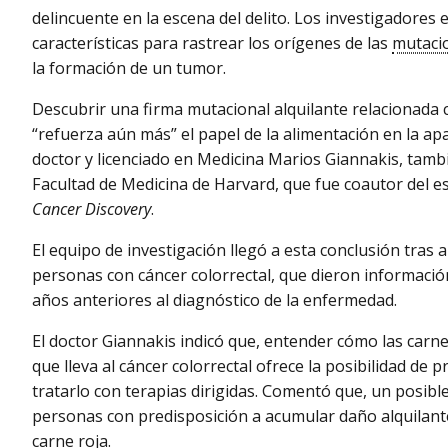
delincuente en la escena del delito. Los investigadores 
características para rastrear los orígenes de las
mutaci
la formación de un tumor.
Descubrir una firma mutacional alquilante relacionada
“refuerza aún más” el papel de la alimentación en la apa
doctor y licenciado en Medicina Marios Giannakis, tamb
Facultad de Medicina de Harvard, que fue coautor del est
Cancer Discovery
.
El equipo de investigación llegó a esta conclusión tras 
personas con cáncer colorrectal, que dieron informació
años anteriores al diagnóstico de la enfermedad.
El doctor Giannakis indicó que, entender cómo las carn
que lleva al cáncer colorrectal ofrece la posibilidad de 
tratarlo con terapias dirigidas. Comentó que, un posible
personas con predisposición a acumular daño alquilant
carne roja.