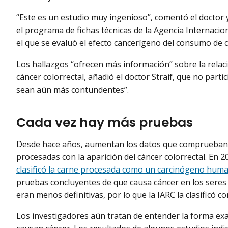
“Este es un estudio muy ingenioso”, comentó el doctor y 
el programa de fichas técnicas de la Agencia Internacion
el que se evaluó el efecto cancerígeno del consumo de 
Los hallazgos “ofrecen más información” sobre la relaci
cáncer colorrectal, añadió el doctor Straif, que no parti
sean aún más contundentes”.
Cada vez hay más pruebas
Desde hace años, aumentan los datos que comprueban la
procesadas con la aparición del cáncer colorrectal. En 
clasificó la carne procesada como un carcinógeno hum
pruebas concluyentes de que causa cáncer en los seres
eran menos definitivas, por lo que la IARC la clasificó 
Los investigadores aún tratan de entender la forma exa