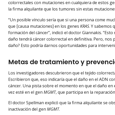
colorrectales con mutaciones en cualquiera de estos 
la firma alquilante que los tumores sin estas mutacione
“Un posible vínculo sería que si una persona come much
que [causa mutaciones] en los genes
KRAS
. Y sabemos 
formación del cáncer”, indicó el doctor Giannakis. “Esto
daño tendrá cáncer colorrectal en definitiva. Pero, nos
daño? Esto podría darnos oportunidades para interveni
Metas de tratamiento y prevenc
Los investigadores descubrieron que el tejido colorrect
Escribieron que, eso indicaría que el daño en el ADN c
cáncer. Una pista sobre el momento en que el daño en e
vez esté en el gen
MGMT
, que participa en la reparació
El doctor Spellman explicó que la firma alquilante se o
inactivación del gen
MGMT
.