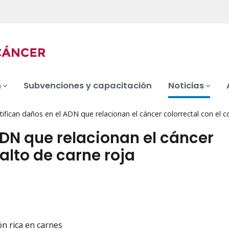
n
Subvenciones y capacitación
Noticias
tifican daños en el ADN que relacionan el cáncer colorrectal con el 
ADN que relacionan el cáncer
alto de carne roja
ón rica en carnes