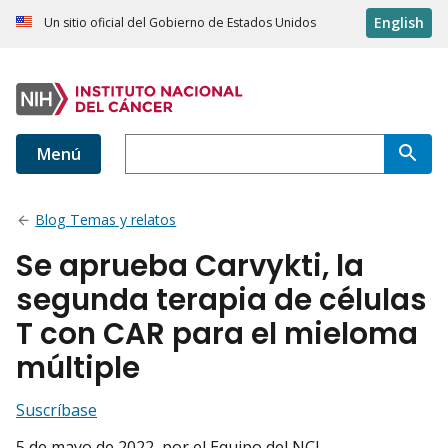
English
Un sitio oficial del Gobierno de Estados Unidos
Menú
Blog Temas y relatos
Se aprueba Carvykti, la
segunda terapia de células
T con CAR para el mieloma
múltiple
Suscríbase
5 de mayo de 2022
, por el Equipo del NCI