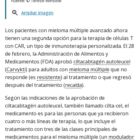
Fuente: © Terese Winslow
Ampliar imagen
Los pacientes con mieloma múltiple avanzado ahora
tienen una segunda opción para la terapia de células T
con CAR, un tipo de inmunoterapia personalizada. El 28
de febrero, la Administración de Alimentos y
Medicamentos (FDA) aprobó
ciltacabtagén autoleucel
(
Carvykti
) para adultos con
mieloma múltiple
que no
responde (es
resistente
) al tratamiento o que regresó
después del tratamiento (
recaída
).
Según las indicaciones de la aprobación de
ciltacabtagén autoleucel, también llamado cilta-cel, el
medicamento es para las personas que ya recibieron
cuatro o más líneas de terapia, lo que incluye el
tratamiento con tres de las clases principales de
medicamentos para el mieloma múltiple (un
modulador