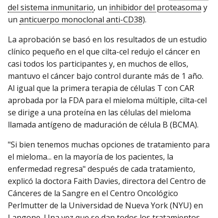
del sistema inmunitario
, un
inhibidor del proteasoma
y
un
anticuerpo monoclonal anti-CD38
).
La aprobación se basó en los resultados de un estudio
clínico pequeño en el que cilta-cel redujo el cáncer en
casi todos los participantes y, en muchos de ellos,
mantuvo el cáncer bajo control durante más de 1 año.
Al igual que la primera terapia de células T con CAR
aprobada por la FDA para el mieloma múltiple, cilta-cel
se dirige a una proteína en las células del mieloma
llamada antígeno de maduración de célula B (BCMA).
"Si bien tenemos muchas opciones de tratamiento para
el mieloma... en la mayoría de los pacientes, la
enfermedad regresa" después de cada tratamiento,
explicó la doctora Faith Davies, directora del Centro de
Cánceres de la Sangre en el Centro Oncológico
Perlmutter de la Universidad de Nueva York (NYU) en
Langone. Una vez que se dan todos los tratamientos