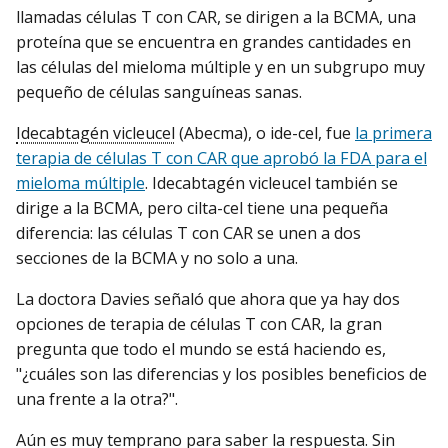
llamadas células T con CAR, se dirigen a la BCMA, una
proteína que se encuentra en grandes cantidades en
las células del mieloma múltiple y en un subgrupo muy
pequeño de células sanguíneas sanas.
Idecabtagén vicleucel
(Abecma), o ide-cel, fue
la primera
terapia de células T con CAR que aprobó la FDA para el
mieloma múltiple
. Idecabtagén vicleucel también se
dirige a la BCMA, pero cilta-cel tiene una pequeña
diferencia: las células T con CAR se unen a dos
secciones de la BCMA y no solo a una.
La doctora Davies señaló que ahora que ya hay dos
opciones de terapia de células T con CAR, la gran
pregunta que todo el mundo se está haciendo es,
"¿cuáles son las diferencias y los posibles beneficios de
una frente a la otra?".
Aún es muy temprano para saber la respuesta. Sin