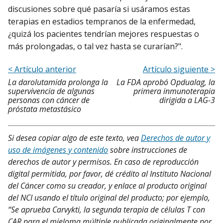
discusiones sobre qué pasaría si usáramos estas
terapias en estadios tempranos de la enfermedad,
¿quizá los pacientes tendrían mejores respuestas o
más prolongadas, o tal vez hasta se curarían?".
< Artículo anterior
Artículo siguiente >
La darolutamida prolonga la
La FDA aprobó Opdualag, la
supervivencia de algunas
primera inmunoterapia
personas con cáncer de
dirigida a LAG-3
próstata metastásico
Si desea copiar algo de este texto, vea
Derechos de autor y
uso de imágenes y contenido
sobre instrucciones de
derechos de autor y permisos. En caso de reproducción
digital permitida, por favor, dé crédito al Instituto Nacional
del Cáncer como su creador, y enlace al producto original
del NCI usando el título original del producto; por ejemplo,
“Se aprueba Carvykti, la segunda terapia de células T con
CAR para el mieloma múltiple publicada originalmente por