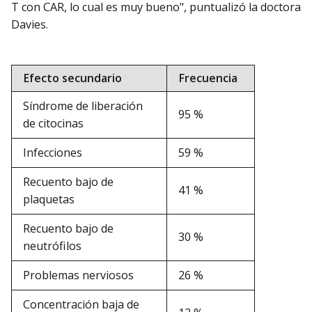
T con CAR, lo cual es muy bueno", puntualizó la doctora
Davies.
Efecto secundario
Frecuencia
Síndrome de liberación
95 %
de citocinas
Infecciones
59 %
Recuento bajo de
41 %
plaquetas
Recuento bajo de
30 %
neutrófilos
Problemas nerviosos
26 %
Concentración baja de