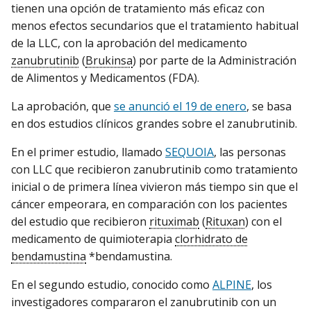
tienen una opción de tratamiento más eficaz con
menos efectos secundarios que el tratamiento habitual
de la LLC, con la aprobación del medicamento
zanubrutinib
(
Brukinsa
) por parte de la Administración
de Alimentos y Medicamentos (FDA).
La aprobación, que
se anunció el 19 de enero
, se basa
en dos estudios clínicos grandes sobre el zanubrutinib.
En el primer estudio, llamado
SEQUOIA
, las personas
con LLC que recibieron zanubrutinib como tratamiento
inicial o de primera línea vivieron más tiempo sin que el
cáncer empeorara, en comparación con los pacientes
del estudio que recibieron
rituximab
(
Rituxan
) con el
medicamento de quimioterapia
clorhidrato de
bendamustina
*bendamustina.
En el segundo estudio, conocido como
ALPINE
, los
investigadores compararon el zanubrutinib con un