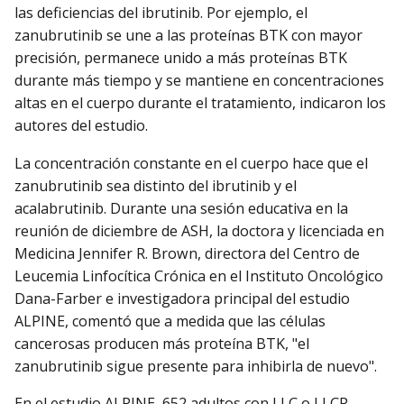
las deficiencias del ibrutinib. Por ejemplo, el
zanubrutinib se une a las proteínas BTK con mayor
precisión, permanece unido a más proteínas BTK
durante más tiempo y se mantiene en concentraciones
altas en el cuerpo durante el tratamiento, indicaron los
autores del estudio.
La concentración constante en el cuerpo hace que el
zanubrutinib sea distinto del ibrutinib y el
acalabrutinib. Durante una sesión educativa en la
reunión de diciembre de ASH, la doctora y licenciada en
Medicina Jennifer R. Brown, directora del Centro de
Leucemia Linfocítica Crónica en el Instituto Oncológico
Dana-Farber e investigadora principal del estudio
ALPINE, comentó que a medida que las células
cancerosas producen más proteína BTK, "el
zanubrutinib sigue presente para inhibirla de nuevo".
En el estudio ALPINE, 652 adultos con LLC o LLCP