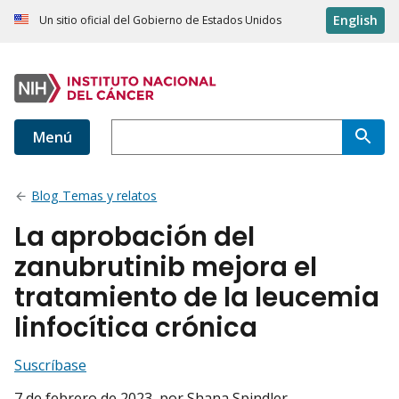
English
Un sitio oficial del Gobierno de Estados Unidos
Menú
Blog Temas y relatos
La aprobación del
zanubrutinib mejora el
tratamiento de la leucemia
linfocítica crónica
Suscríbase
7 de febrero de 2023
, por Shana Spindler