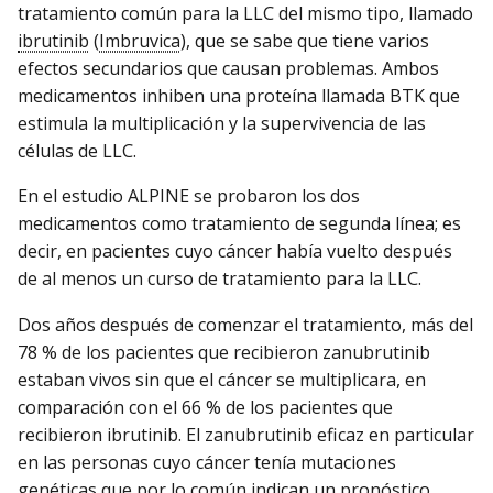
tratamiento común para la LLC del mismo tipo, llamado
ibrutinib
(
Imbruvica
), que se sabe que tiene varios
efectos secundarios que causan problemas. Ambos
medicamentos inhiben una proteína llamada BTK que
estimula la multiplicación y la supervivencia de las
células de LLC.
En el estudio ALPINE se probaron los dos
medicamentos como tratamiento de segunda línea; es
decir, en pacientes cuyo cáncer había vuelto después
de al menos un curso de tratamiento para la LLC.
Dos años después de comenzar el tratamiento, más del
78 % de los pacientes que recibieron zanubrutinib
estaban vivos sin que el cáncer se multiplicara, en
comparación con el 66 % de los pacientes que
recibieron ibrutinib. El zanubrutinib eficaz en particular
en las personas cuyo cáncer tenía mutaciones
genéticas que por lo común indican un pronóstico