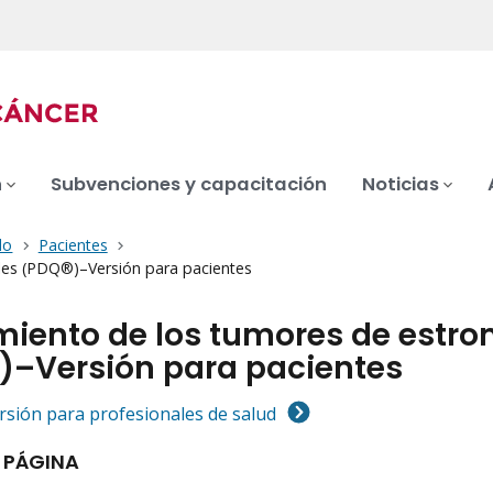
n
Subvenciones y capacitación
Noticias
do
Pacientes
iles (PDQ®)–Versión para pacientes
iento de los tumores de estrom
)–Versión para pacientes
ersión para profesionales de salud
 PÁGINA