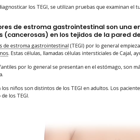
iagnosticar los TEGI, se utilizan pruebas que examinan el tu
res de estroma gastrointestinal son una e
 (cancerosas) en los tejidos de la pared de
 de estroma gastrointestinal
(TEGI) por lo general empieza
inos
. Estas células, llamadas células intersticiales de Cajal,
fantiles por lo general se presentan en el estómago, son m
a.
 los niños son distintos de los TEGI en adultos. Los pacient
 de los TEGI.