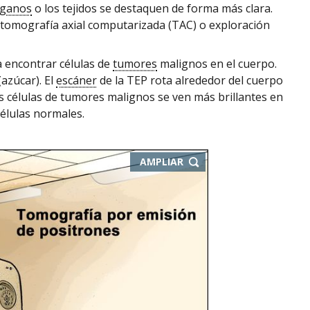
rganos
o los tejidos se destaquen de forma más clara.
tomografía axial computarizada (TAC) o exploración
a encontrar células de
tumores
malignos en el cuerpo.
(azúcar). El
escáner
de la TEP rota alrededor del cuerpo
as células de tumores malignos se ven más brillantes en
élulas normales.
AMPLIAR