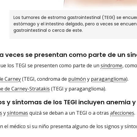
Los tumores de estroma gastrointestinal (TEGI) se encu
estómago y el intestino delgado, pero a veces se encuent
gastrointestinal o cerca de este.
 a veces se presentan como parte de un sí
que los TEGI se presenten como parte de un
síndrome
, como
de Carney
(TEGI, condroma de
pulmón
y
paraganglioma
).
e de Carney-Stratakis
(TEGI y paraganglioma).
os y síntomas de los TEGI incluyen anemia
s
y
síntomas
quizá se deban a un TEGI o a otras
afecciones
.
n el médico si su niño presenta alguno de los signos y sínto