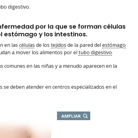
bo digestivo.
nfermedad por la que se forman células
l estómago y los intestinos.
n en las
células
de los
tejidos
de la pared del
estómago
 ayudan a mover los alimentos por el
tubo digestivo
.
ás comunes en las niñas y a menudo aparecen en la
es se deben atender en centros especializados en el
AMPLIAR