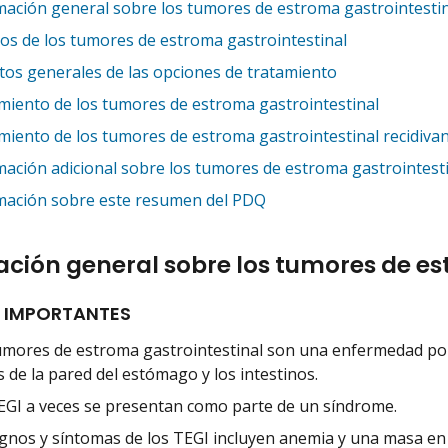
mación general sobre los tumores de estroma gastrointestina
ios de los tumores de estroma gastrointestinal
tos generales de las opciones de tratamiento
miento de los tumores de estroma gastrointestinal
miento de los tumores de estroma gastrointestinal recidiva
mación adicional sobre los tumores de estroma gastrointest
mación sobre este resumen del PDQ
ción general sobre los tumores de est
 IMPORTANTES
umores de estroma gastrointestinal son una enfermedad por 
s de la pared del estómago y los intestinos.
EGI a veces se presentan como parte de un síndrome.
ignos y síntomas de los TEGI incluyen anemia y una masa en