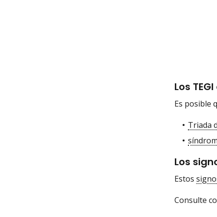
Los TEGI
Es posible 
Triada 
síndrom
Los sign
Estos
signo
Consulte co