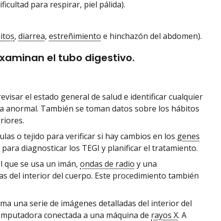
icultad para respirar, piel pálida).
itos
,
diarrea
,
estreñimiento
e hinchazón del abdomen).
examinan el tubo digestivo.
evisar el estado general de salud e identificar cualquier
a anormal. También se toman datos sobre los hábitos
riores.
las o tejido para verificar si hay cambios en los
genes
para diagnosticar los TEGI y planificar el tratamiento.
el que se usa un imán,
ondas de radio
y una
as del interior del cuerpo. Este procedimiento también
oma una serie de imágenes detalladas del interior del
computadora conectada a una máquina de
rayos X
. A