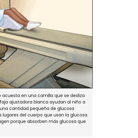
e acuesta en una camilla que se desliza
 faja ajustadora blanca ayudan al niño a
o una cantidad pequeña de glucosa
s lugares del cuerpo que usan la glucosa.
imagen porque absorben más glucosa que