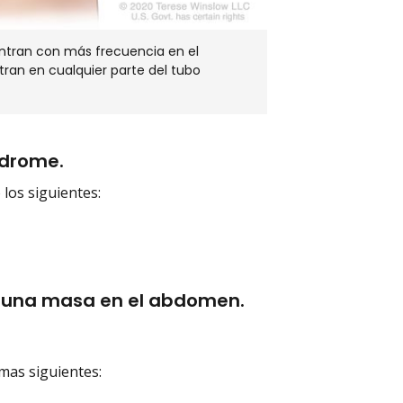
entran con más frecuencia en el
ran en cualquier parte del tubo
ndrome.
 los siguientes:
 y una masa en el abdomen.
mas siguientes: