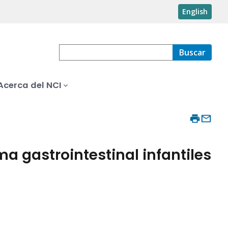
English
Buscar
Acerca del NCI
a gastrointestinal infantiles