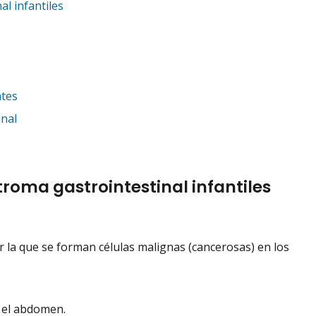
l infantiles
ntes
inal
roma gastrointestinal infantiles
la que se forman células malignas (cancerosas) en los
 el abdomen.