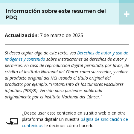
Información sobre este resumen del
PDQ
Actualización:
7 de marzo de 2025
Si desea copiar algo de este texto, vea
Derechos de autor y uso de
imágenes y contenido
sobre instrucciones de derechos de autor y
permisos. En caso de reproducción digital permitida, por favor, dé
crédito al Instituto Nacional del Cáncer como su creador, y enlace
al producto original del NCI usando el título original del
producto; por ejemplo, “Tratamiento de los tumores vasculares
infantiles (PDQ®)–Versión para pacientes publicada
originalmente por el Instituto Nacional del Cáncer.”
¿Desea usar este contenido en su sitio web o en otra
plataforma digital? En nuestra
página de sindicación de
contenidos
le decimos cómo hacerlo.