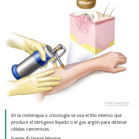
En la crioterapia o criocirugía se usa el frío intenso que
produce el nitrógeno líquido o el gas argón para destruir
células cancerosas.
Fuente: © Terese Winslow