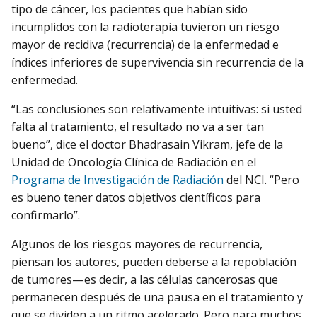
tipo de cáncer, los pacientes que habían sido
incumplidos con la radioterapia tuvieron un riesgo
mayor de recidiva (recurrencia) de la enfermedad e
índices inferiores de supervivencia sin recurrencia de la
enfermedad.
“Las conclusiones son relativamente intuitivas: si usted
falta al tratamiento, el resultado no va a ser tan
bueno”, dice el doctor Bhadrasain Vikram, jefe de la
Unidad de Oncología Clínica de Radiación en el
Programa de Investigación de Radiación
del NCI. “Pero
es bueno tener datos objetivos científicos para
confirmarlo”.
Algunos de los riesgos mayores de recurrencia,
piensan los autores, pueden deberse a la repoblación
de tumores—es decir, a las células cancerosas que
permanecen después de una pausa en el tratamiento y
que se dividen a un ritmo acelerado. Pero para muchos