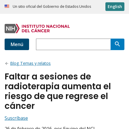
English
Un sitio oficial del Gobierno de Estados Unidos
Menú
Blog Temas y relatos
Faltar a sesiones de
radioterapia aumenta el
riesgo de que regrese el
cáncer
Suscríbase
26 de febrero de 2016
, por Equipo del NCI