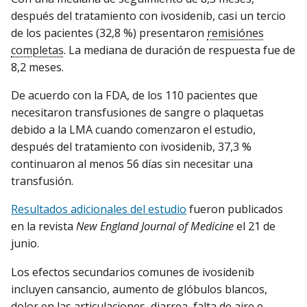
después del tratamiento con ivosidenib, casi un tercio
de los pacientes (32,8 %) presentaron
remisiónes
completas
. La mediana de duración de respuesta fue de
8,2 meses.
De acuerdo con la FDA, de los 110 pacientes que
necesitaron transfusiones de sangre o plaquetas
debido a la LMA cuando comenzaron el estudio,
después del tratamiento con ivosidenib, 37,3 %
continuaron al menos 56 días sin necesitar una
transfusión.
Resultados adicionales del estudio
fueron publicados
en la revista
New England Journal of Medicine
el 21 de
junio.
Los efectos secundarios comunes de ivosidenib
incluyen cansancio, aumento de glóbulos blancos,
dolor en las articulaciones, diarrea, falta de aire e