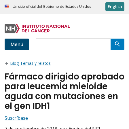
English
Un sitio oficial del Gobierno de Estados Unidos
Menú
Blog Temas y relatos
Fármaco dirigido aprobado
para leucemia mieloide
aguda con mutaciones en
el gen IDH1
Suscríbase
7 de septiembre de 2018
, por Equipo del NCI