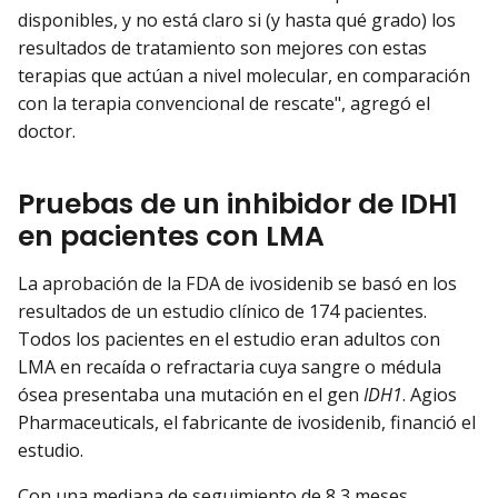
disponibles, y no está claro si (y hasta qué grado) los
resultados de tratamiento son mejores con estas
terapias que actúan a nivel molecular, en comparación
con la terapia convencional de rescate", agregó el
doctor.
Pruebas de un inhibidor de IDH1
en pacientes con LMA
La aprobación de la FDA de ivosidenib se basó en los
resultados de un estudio clínico de 174 pacientes.
Todos los pacientes en el estudio eran adultos con
LMA en recaída o refractaria cuya sangre o médula
ósea presentaba una mutación en el gen
IDH1
. Agios
Pharmaceuticals, el fabricante de ivosidenib, financió el
estudio.
Con una mediana de seguimiento de 8,3 meses,