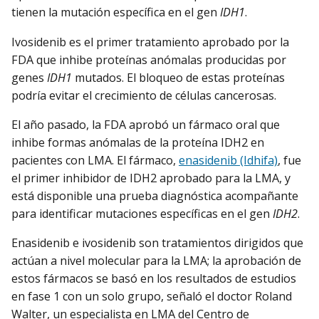
tienen la mutación específica en el gen
IDH1
.
Ivosidenib es el primer tratamiento aprobado por la
FDA que inhibe proteínas anómalas producidas por
genes
IDH1
mutados. El bloqueo de estas proteínas
podría evitar el crecimiento de células cancerosas.
El año pasado, la FDA aprobó un fármaco oral que
inhibe formas anómalas de la proteína IDH2 en
pacientes con LMA. El fármaco,
enasidenib (Idhifa)
, fue
el primer inhibidor de IDH2 aprobado para la LMA, y
está disponible una prueba diagnóstica acompañante
para identificar mutaciones específicas en el gen
IDH2
.
Enasidenib e ivosidenib son tratamientos dirigidos que
actúan a nivel molecular para la LMA; la aprobación de
estos fármacos se basó en los resultados de estudios
en fase 1 con un solo grupo, señaló el doctor Roland
Walter, un especialista en LMA del Centro de