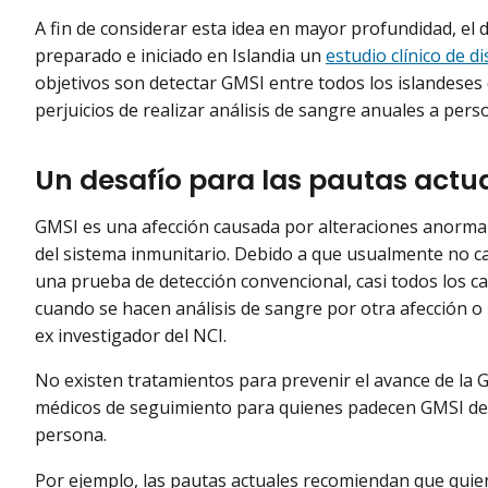
A fin de considerar esta idea en mayor profundidad, el
preparado e iniciado en Islandia un
estudio clínico de d
objetivos son detectar GMSI entre todos los islandeses 
perjuicios de realizar análisis de sangre anuales a per
Un desafío para las pautas actu
GMSI es una afección causada por alteraciones anorma
del sistema inmunitario. Debido a que usualmente no c
una prueba de detección convencional, casi todos los c
cuando se hacen análisis de sangre por otra afección o
ex investigador del NCI.
No existen tratamientos para prevenir el avance de la 
médicos de seguimiento para quienes padecen GMSI depe
persona.
Por ejemplo, las pautas actuales recomiendan que qui