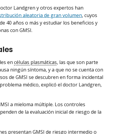
 doctor Landgren y otros expertos han
istribución aleatoria de gran volumen
, cuyos
de 40 años o más y estudiar los beneficios y
sonas con GMSI.
ales
les en
células plasmáticas
, las que son parte
ausa ningún síntoma, y a que no se cuenta con
asos de GMSI se descubren en forma incidental
 problema médico, explicó el doctor Landgren,
GMSI a mieloma múltiple. Los controles
nden de la evaluación inicial de riesgo de la
enes presentan GMSI de riesgo intermedio o