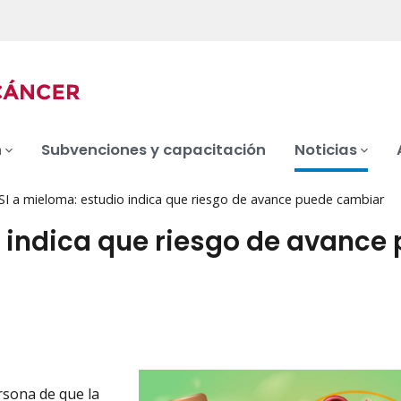
n
Subvenciones y capacitación
Noticias
I a mieloma: estudio indica que riesgo de avance puede cambiar
 indica que riesgo de avance
rsona de que la