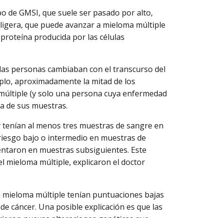
o de GMSI, que suele ser pasado por alto,
ligera, que puede avanzar a mieloma múltiple
e proteína producida por las células
las personas cambiaban con el transcurso del
plo, aproximadamente la mitad de los
últiple (y solo una persona cuya enfermedad
na de sus muestras.
 tenían al menos tres muestras de sangre en
riesgo bajo o intermedio en muestras de
sentaron en muestras subsiguientes. Este
l mieloma múltiple, explicaron el doctor
 mieloma múltiple tenían puntuaciones bajas
 de cáncer. Una posible explicación es que las