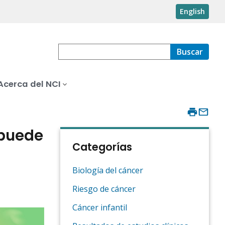
English
Buscar
Acerca del NCI
 puede
Categorías
Biología del cáncer
Riesgo de cáncer
Cáncer infantil