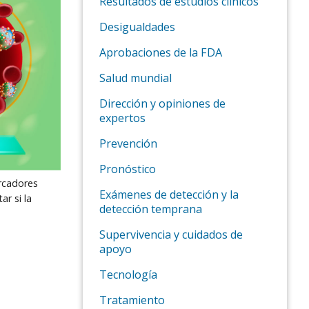
Resultados de estudios clínicos
Desigualdades
Aprobaciones de la FDA
Salud mundial
Dirección y opiniones de
expertos
Prevención
Pronóstico
rcadores
Exámenes de detección y la
ar si la
detección temprana
Supervivencia y cuidados de
apoyo
Tecnología
Tratamiento