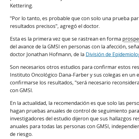
Kettering.
"Por lo tanto, es probable que con solo una prueba pa
resultados precisos", agregó el doctor.
Esta es la primera vez que se rastrean en forma
prospe
del avance de la GMSI en personas con la afección, señal
doctor Jonathan Hofmann, de la
División de Epidemiolo
Son necesarios otros estudios para confirmar estos resu
Instituto Oncológico Dana-Farber y sus colegas en un ed
confirmarse los resultados, "será necesario reconsider
con GMSI.
En la actualidad, la recomendación es que solo las pers
hagan pruebas anuales de control de seguimiento para 
investigadores del estudio dijeron que sus hallazgos res
anuales para todas las personas con GMSI, independient
de riesgo.