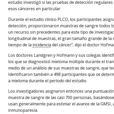
estudio investigó si las pruebas de detección regulare
esos cánceres en particular.
Durante el estudio clínico PLCO, los participantes asign
detección, proporcionaron muestras de sangre todos lo
un recurso sin precedentes para este tipo de investiga
longitudinal de muestras, el gran tamaño grande de la
tiempo de la
incidencia
del cáncer", dijo el doctor Hofm
Los doctores Landgren y Hofmann y sus colegas identifi
los que se diagnosticó mieloma múltiple durante el tra
medio de un análisis de sus muestras de sangre, que te
Identificaron también a 498 participantes que se dete
a mieloma durante el período del estudio.
Los investigadores asignaron entonces una puntuación d
muestra de sangre de las casi 700 personas, basándose
usan generalmente para estimar el avance de la GMSI
inmunoparesia.