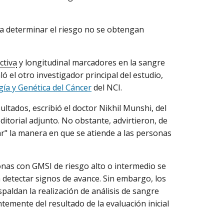
ra determinar el riesgo no se obtengan
ctiva
y longitudinal marcadores en la sangre
ó el otro investigador principal del estudio,
gía y Genética del Cáncer
del NCI.
ltados, escribió el doctor Nikhil Munshi, del
itorial adjunto. No obstante, advirtieron, de
ar" la manera en que se atiende a las personas
onas con GMSI de riesgo alto o intermedio se
detectar signos de avance. Sin embargo, los
paldan la realización de análisis de sangre
emente del resultado de la evaluación inicial