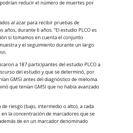
s podrían reducir el número de muertes por
ados al azar para recibir pruebas de
s años, durante 6 años. "El estudio PLCO es
ción si tomamos en cuenta el conjunto
 muestra y el seguimiento durante un largo
ann.
caron a 187 participantes del estudio PLCO a
nscurso del estudio y que se determinó, por
nían GMSI antes del diagnóstico de mieloma.
rminó que tenían GMSI que no había avanzado
e riesgo (bajo, intermedio o alto), a cada
 en la concentración de marcadores que se
, además de en un marcador denominado