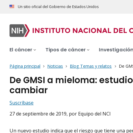
Un sitio oficial del Gobierno de Estados Unidos
El cáncer
Tipos de cáncer
Investigació
Página principal
Noticias
Blog Temas y relatos
De GMS
De GMSI a mieloma: estudio
cambiar
Suscríbase
27 de septiembre de 2019
, por Equipo del NCI
Un nuevo estudio indica que el riesgo que tiene una pe