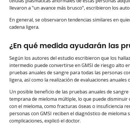
células plasmáticas anormales de estas personas adqui
llevaron a "un avance más brusco", escribieron los autor
En general, se observaron tendencias similares en qui
cadena ligera.
¿En qué medida ayudarán las p
Según los autores del estudio escribieron que los halla
intermedio puede convertirse en GMSI de riesgo alto en
pruebas anuales de sangre para todas las personas co
ligera, así como la realización de evaluaciones anuales de
Un posible beneficio de las pruebas anuales de sangre 
temprana de mieloma múltiple, lo que puede disminuir 
con el mieloma, como fracturas óseas o insuficiencia ren
personas con GMSI reciben el diagnóstico de mieloma s
complicaciones, explicó el doctor.