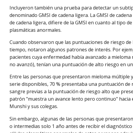
Incluyeron también una prueba para detectar un subtip
denominado GMSI de cadena ligera. La GMSI de cadena 
de cadena ligera, difiere de la GMSI en cuanto al tipo d
plasmáticas anormales.
Cuando observaron que las puntuaciones de riesgo de 
tiempo, notaron algunos patrones de interés. Por ejem
pacientes cuya enfermedad había avanzado a mieloma m
no avanzó), tenían una puntuación de alto riesgo en u
Entre las personas que presentaron mieloma múltiple y
serie disponibles, 70 % presentaba una puntuación de 
sangre previas a la puntuación de riesgo alto que pre
patrón "muestra un avance lento pero continuo" hacia e
Munshi y sus colegas.
Sin embargo, algunas de las personas que presentaron
o intermedias solo 1 año antes de recibir el diagnóstico