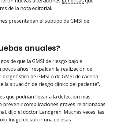
rieron nuevas alteraciones
genéticas
que
es de la nota editorial.
enes presentaban el subtipo de GMSI de
ruebas anuales?
zgos de que la GMSI de riesgo bajo e
 pocos años "respaldan la realización de
n diagnóstico de GMSI o de GMSI de cadena
 la situación de riesgo clínico del paciente".
es que podrían llevar a la detección más
o prevenir complicaciones graves relacionadas
al, dijo el doctor Landgren. Muchas veces, las
olo luego de sufrir una de esas