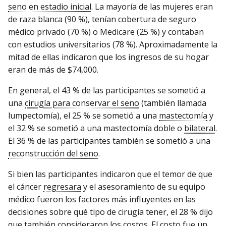
seno en estadio inicial
. La mayoría de las mujeres eran
de raza blanca (90 %), tenían cobertura de seguro
médico privado (70 %) o Medicare (25 %) y contaban
con estudios universitarios (78 %). Aproximadamente la
mitad de ellas indicaron que los ingresos de su hogar
eran de más de $74,000.
En general, el 43 % de las participantes se sometió a
una
cirugía para conservar el seno
(también llamada
lumpectomía), el 25 % se sometió a una
mastectomía
y
el 32 % se sometió a una mastectomía doble o
bilateral
.
El 36 % de las participantes también se sometió a una
reconstrucción del seno
.
Si bien las participantes indicaron que el temor de que
el cáncer
regresara
y el asesoramiento de su equipo
médico fueron los factores más influyentes en las
decisiones sobre qué tipo de cirugía tener, el 28 % dijo
que también consideraron los costos. El costo fue un