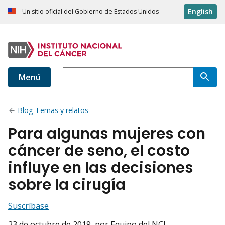
English
Un sitio oficial del Gobierno de Estados Unidos
Menú
Blog Temas y relatos
Para algunas mujeres con
cáncer de seno, el costo
influye en las decisiones
sobre la cirugía
Suscríbase
23 de octubre de 2019
, por Equipo del NCI