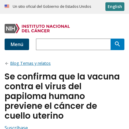
English
Un sitio oficial del Gobierno de Estados Unidos
Menú
Blog Temas y relatos
Se confirma que la vacuna
contra el virus del
papiloma humano
previene el cáncer de
cuello uterino
Suscríbase