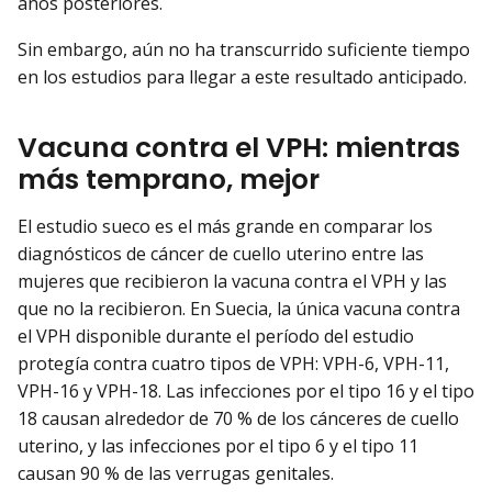
años posteriores.
Sin embargo, aún no ha transcurrido suficiente tiempo
en los estudios para llegar a este resultado anticipado.
Vacuna contra el VPH: mientras
más temprano, mejor
El estudio sueco es el más grande en comparar los
diagnósticos de cáncer de cuello uterino entre las
mujeres que recibieron la vacuna contra el VPH y las
que no la recibieron. En Suecia, la única vacuna contra
el VPH disponible durante el período del estudio
protegía contra cuatro tipos de VPH: VPH-6, VPH-11,
VPH-16 y VPH-18. Las infecciones por el tipo 16 y el tipo
18 causan alrededor de 70 % de los cánceres de cuello
uterino, y las infecciones por el tipo 6 y el tipo 11
causan 90 % de las verrugas genitales.