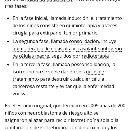
tres fases:
En la fase inicial, llamada
inducción
, el tratamiento
de los niños consiste en quimioterapia y a veces
cirugía para extirpar el tumor primario.
La segunda fase, llamada
consolidación
, incluye
quimioterapia de dosis alta
y
trasplante autógeno
de células madre
, seguidos por
radioterapia
.
En la tercera fase, llamada posconsolidación, la
isotretinoína se suele dar en seis
ciclos de
tratamiento
para destruir cualquier célula
cancerosa restante y evitar que la enfermedad
vuelva.
En el estudio original, que terminó en 2009, más de 200
niños con neuroblastoma de riesgo alto se
asignaron
al azar
para recibir isotretinoína sola o la
combinación de isotretinoína con dinutuximab y los