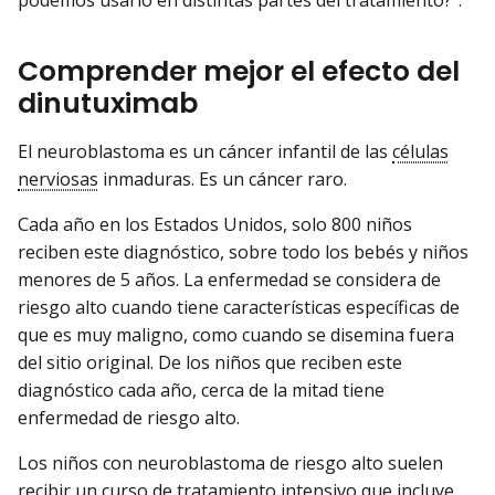
podemos usarlo en distintas partes del tratamiento?”.
Comprender mejor el efecto del
dinutuximab
El neuroblastoma es un cáncer infantil de las
células
nerviosas
inmaduras. Es un cáncer raro.
Cada año en los Estados Unidos, solo 800 niños
reciben este diagnóstico, sobre todo los bebés y niños
menores de 5 años. La enfermedad se considera de
riesgo alto cuando tiene características específicas de
que es muy maligno, como cuando se disemina fuera
del sitio original. De los niños que reciben este
diagnóstico cada año, cerca de la mitad tiene
enfermedad de riesgo alto.
Los niños con neuroblastoma de riesgo alto suelen
recibir un
curso de tratamiento
intensivo que incluye