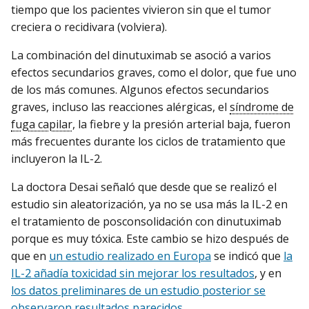
tiempo que los pacientes vivieron sin que el tumor
creciera o recidivara (volviera).
La combinación del dinutuximab se asoció a varios
efectos secundarios graves, como el dolor, que fue uno
de los más comunes. Algunos efectos secundarios
graves, incluso las reacciones alérgicas, el
síndrome de
fuga capilar
, la fiebre y la presión arterial baja, fueron
más frecuentes durante los ciclos de tratamiento que
incluyeron la IL-2.
La doctora Desai señaló que desde que se realizó el
estudio sin aleatorización, ya no se usa más la IL-2 en
el tratamiento de posconsolidación con dinutuximab
porque es muy tóxica. Este cambio se hizo después de
que en
un estudio realizado en Europa
se indicó que
la
IL-2 añadía toxicidad sin mejorar los resultados
, y en
los datos preliminares de un estudio posterior se
observaron resultados parecidos
.