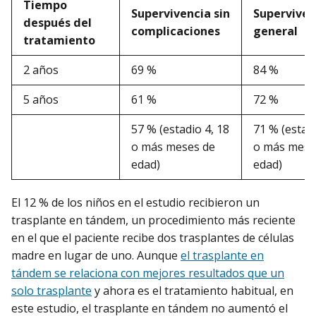
Tiempo
Supervivencia sin
Superviven
después del
complicaciones
general
tratamiento
2 años
69 %
84 %
5 años
61 %
72 %
57 % (estadio 4, 18
71 % (estadi
o más meses de
o más mese
edad)
edad)
El 12 % de los niños en el estudio recibieron un
trasplante en tándem, un procedimiento más reciente
en el que el paciente recibe dos trasplantes de células
madre en lugar de uno. Aunque
el trasplante en
tándem se relaciona con mejores resultados que un
solo trasplante
y ahora es el tratamiento habitual, en
este estudio, el trasplante en tándem no aumentó el