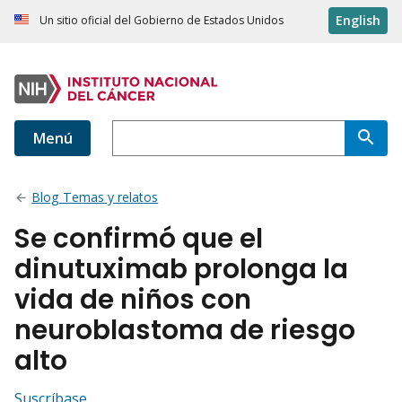
English
Un sitio oficial del Gobierno de Estados Unidos
Menú
Blog Temas y relatos
Se confirmó que el
dinutuximab prolonga la
vida de niños con
neuroblastoma de riesgo
alto
Suscríbase