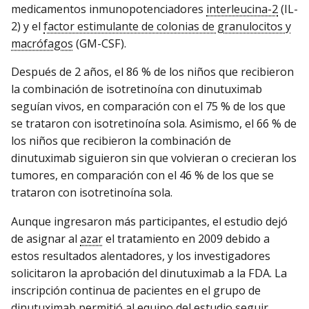
medicamentos inmunopotenciadores
interleucina-2
(IL-
2) y el
factor estimulante de colonias de granulocitos y
macrófagos
(GM-CSF).
Después de 2 años, el 86 % de los niños que recibieron
la combinación de isotretinoína con dinutuximab
seguían vivos, en comparación con el 75 % de los que
se trataron con isotretinoína sola. Asimismo, el 66 % de
los niños que recibieron la combinación de
dinutuximab siguieron sin que volvieran o crecieran los
tumores, en comparación con el 46 % de los que se
trataron con isotretinoína sola.
Aunque ingresaron más participantes, el estudio dejó
de asignar al
azar
el tratamiento en 2009 debido a
estos resultados alentadores, y los investigadores
solicitaron la aprobación del dinutuximab a la FDA. La
inscripción continua de pacientes en el grupo de
dinutuximab permitió al equipo del estudio seguir