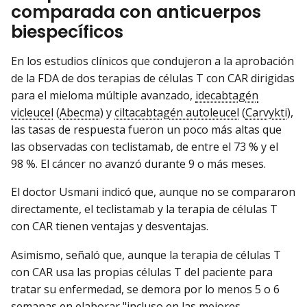
comparada con anticuerpos
biespecíficos
En los estudios clínicos que condujeron a la aprobación
de la FDA de dos terapias de células T con CAR dirigidas
para el mieloma múltiple avanzado,
idecabtagén
vicleucel
(
Abecma
) y
ciltacabtagén autoleucel
(
Carvykti
),
las tasas de respuesta fueron un poco más altas que
las observadas con teclistamab, de entre el 73 % y el
98 %. El cáncer no avanzó durante 9 o más meses.
El doctor Usmani indicó que, aunque no se compararon
directamente, el teclistamab y la terapia de células T
con CAR tienen ventajas y desventajas.
Asimismo, señaló que, aunque la terapia de células T
con CAR usa las propias células T del paciente para
tratar su enfermedad, se demora por lo menos 5 o 6
semanas en elaborar "incluso en las mejores