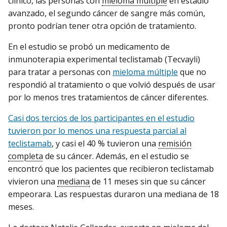
clínico, las personas con
mieloma múltiple
en estadio
avanzado, el segundo cáncer de sangre más común,
pronto podrían tener otra opción de tratamiento.
En el estudio se probó un medicamento de
inmunoterapia experimental teclistamab (Tecvayli)
para tratar a personas con
mieloma múltiple
que no
respondió al tratamiento o que volvió después de usar
por lo menos tres tratamientos de cáncer diferentes.
Casi dos tercios de los participantes en el estudio
tuvieron por lo menos una respuesta parcial al
teclistamab
, y casi el 40 % tuvieron una
remisión
completa
de su cáncer. Además, en el estudio se
encontró que los pacientes que recibieron teclistamab
vivieron una
mediana
de 11 meses sin que su cáncer
empeorara. Las respuestas duraron una mediana de 18
meses.