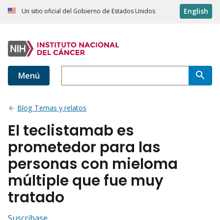
English
Un sitio oficial del Gobierno de Estados Unidos
Menú
Blog Temas y relatos
El teclistamab es
prometedor para las
personas con mieloma
múltiple que fue muy
tratado
Suscríbase