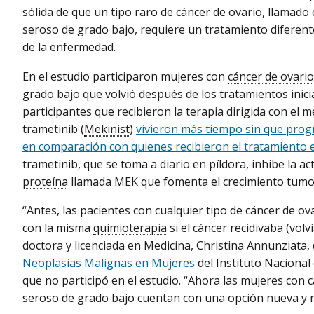
sólida de que un tipo raro de cáncer de ovario, llamado
seroso de grado bajo, requiere un tratamiento diferent
de la enfermedad.
En el estudio participaron mujeres con
cáncer de ovario
grado bajo que volvió después de los tratamientos inicia
participantes que recibieron la terapia dirigida con el
trametinib (
Mekinist
)
vivieron más tiempo sin que progr
en comparación con quienes recibieron el tratamiento 
trametinib, que se toma a diario en píldora, inhibe la ac
proteína
llamada MEK que fomenta el crecimiento tumo
“Antes, las pacientes con cualquier tipo de cáncer de ov
con la misma
quimioterapia
si el cáncer recidivaba (volví
doctora y licenciada en Medicina, Christina Annunziata, 
Neoplasias Malignas en Mujeres
del Instituto Nacional 
que no participó en el estudio. “Ahora las mujeres con 
seroso de grado bajo cuentan con una opción nueva y m