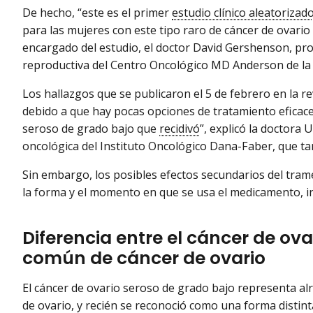
De hecho, “este es el primer
estudio clínico aleatorizad
para las mujeres con este tipo raro de cáncer de ovari
encargado del estudio, el doctor David Gershenson, pro
reproductiva del Centro Oncológico MD Anderson de la
Los hallazgos que se publicaron el 5 de febrero en la r
debido a que hay pocas opciones de tratamiento eficace
seroso de grado bajo que
recidivó
”, explicó la doctora 
oncológica del Instituto Oncológico Dana-Faber, que ta
Sin embargo, los posibles efectos secundarios del trame
la forma y el momento en que se usa el medicamento, in
Diferencia entre el cáncer de ova
común de cáncer de ovario
El cáncer de ovario seroso de grado bajo representa al
de ovario, y recién se reconoció como una forma distint