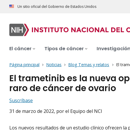
Un sitio oficial del Gobierno de Estados Unidos
El cáncer
Tipos de cáncer
Investigació
Página principal
Noticias
Blog Temas y relatos
El tram
El trametinib es la nueva o
raro de cáncer de ovario
Suscríbase
31 de marzo de 2022
, por el Equipo del NCI
Los nuevos resultados de un estudio clínico ofrecen la