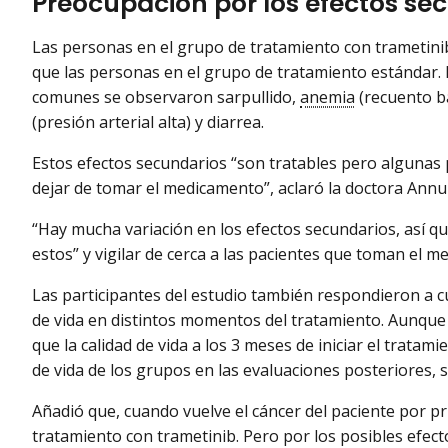
Preocupación por los efectos sec
Las personas en el grupo de tratamiento con trametini
que las personas en el grupo de tratamiento estándar. 
comunes se observaron sarpullido,
anemia
(recuento ba
(presión arterial alta) y diarrea.
Estos efectos secundarios “son tratables pero algunas p
dejar de tomar el medicamento”, aclaró la doctora Annu
“Hay mucha variación en los efectos secundarios, así q
estos” y vigilar de cerca a las pacientes que toman el m
Las participantes del estudio también respondieron a c
de vida en distintos momentos del tratamiento. Aunque
que la calidad de vida a los 3 meses de iniciar el trata
de vida de los grupos en las evaluaciones posteriores, 
Añadió que, cuando vuelve el cáncer del paciente por pr
tratamiento con trametinib. Pero por los posibles efe