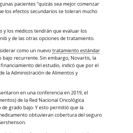
 algunas pacientes “quizás sea mejor comenzar
ue los efectos secundarios se toleran mucho
es y los médicos tendrán que evaluar los
nib y de las otras opciones de tratamiento.
nsiderar como un nuevo
tratamiento estándar
 bajo recurrente. Sin embargo, Novartis, la
inanciamiento del estudio, indicó que por el
de la Administración de Alimentos y
sentaron en una conferencia en 2019, el
amentos) de la Red Nacional Oncológica
 de grado bajo. Y esto permitió que la
 medicamento obtuvieran cobertura del seguro
 Gershenson.