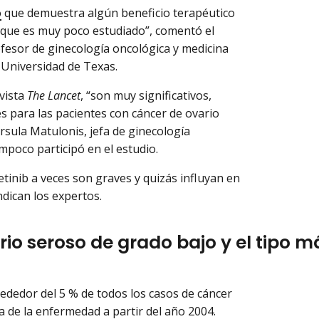
o
que demuestra algún beneficio terapéutico
o que es muy poco estudiado”, comentó el
fesor de ginecología oncológica y medicina
 Universidad de Texas.
evista
The Lancet
, “son muy significativos,
s para las pacientes con cáncer de ovario
Ursula Matulonis, jefa de ginecología
mpoco participó en el estudio.
tinib a veces son graves y quizás influyan en
dican los expertos.
rio seroso de grado bajo y el tipo m
rededor del 5 % de todos los casos de cáncer
a de la enfermedad a partir del año 2004.