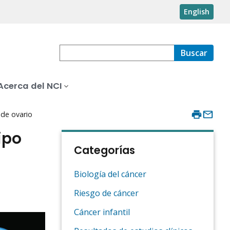
English
Buscar
Acerca del NCI
 de ovario
ipo
Categorías
Biología del cáncer
Riesgo de cáncer
Cáncer infantil