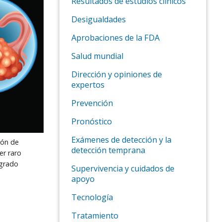
Resultados de estudios clínicos
Desigualdades
Aprobaciones de la FDA
Salud mundial
Dirección y opiniones de
expertos
Prevención
Pronóstico
Exámenes de detección y la
ión de
detección temprana
er raro
 grado
Supervivencia y cuidados de
apoyo
Tecnología
Tratamiento