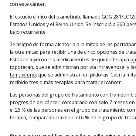
con este cáncer.
El estudio clínico del trametinib, llamado GOG 281/LOGS, 
Estados Unidos y el Reino Unido. Se inscribió a 260 pe
bajo recurrente.
Se asignó de forma aleatoria a la mitad de las participa
la otra mitad para recibir una de cinco opciones de t
Estas incluyeron los medicamentos de quimioterapia
pa
topotecán
, que se administran por vía
intravenosa
, y 
tamoxifeno
, que se administran en píldoras. Casi la mit
recibido tres o más terapias para tratar el cáncer.
Las personas del grupo de tratamiento con trametinib
progresión del cáncer, comparado con solo 7 meses en 
el 26 % de las personas en el grupo de tratamiento con
terapia, comparado con solo el 6 % en el grupo de tra