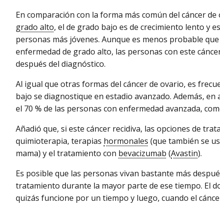
En comparación con la forma más común del cáncer de o
grado alto
, el de grado bajo es de crecimiento lento y 
personas más jóvenes. Aunque es menos probable que r
enfermedad de grado alto, las personas con este cáncer
después del diagnóstico.
Al igual que otras formas del cáncer de ovario, es frec
bajo se diagnostique en estadio avanzado. Además, en 
el 70 % de las personas con enfermedad avanzada, com
Añadió que, si este cáncer recidiva, las opciones de tra
quimioterapia, terapias
hormonales
(que también se usa
mama) y el tratamiento con
bevacizumab
(
Avastin
).
Es posible que las personas vivan bastante más después 
tratamiento durante la mayor parte de ese tiempo. El 
quizás funcione por un tiempo y luego, cuando el cánce