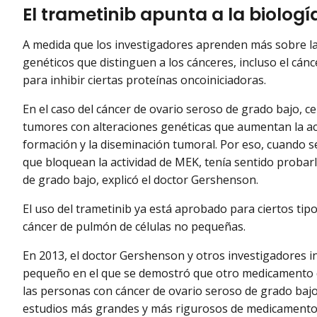
El trametinib apunta a la biolog
A medida que los investigadores aprenden más sobre las
genéticos que distinguen a los cánceres, incluso el cánc
para inhibir ciertas proteínas oncoiniciadoras.
En el caso del cáncer de ovario seroso de grado bajo, ce
tumores con alteraciones genéticas que aumentan la act
formación y la diseminación tumoral. Por eso, cuando 
que bloquean la actividad de MEK, tenía sentido proba
de grado bajo, explicó el doctor Gershenson.
El uso del trametinib ya está aprobado para ciertos tipo
cáncer de pulmón de células no pequeñas.
En 2013, el doctor Gershenson y otros investigadores 
pequeño en el que se demostró que otro medicamento d
las personas con cáncer de ovario seroso de grado bajo
estudios más grandes y más rigurosos de medicamentos 