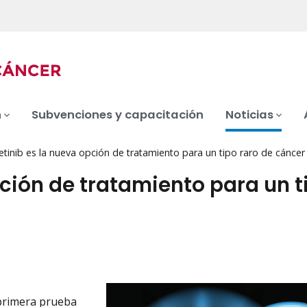
n
Subvenciones y capacitación
Noticias
etinib es la nueva opción de tratamiento para un tipo raro de cáncer
pción de tratamiento para un t
 primera prueba