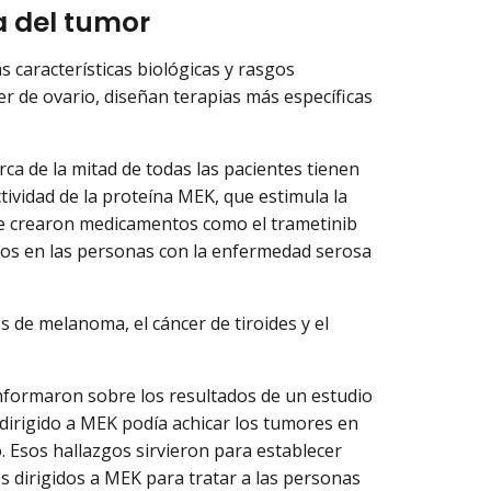
ía del tumor
 características biológicas y rasgos
er de ovario, diseñan terapias más específicas
rca de la mitad de todas las pacientes tienen
ividad de la proteína MEK, que estimula la
se crearon medicamentos como el trametinib
rlos en las personas con la enfermedad serosa
s de melanoma, el cáncer de tiroides y el
informaron sobre los resultados de un estudio
irigido a MEK podía achicar los tumores en
. Esos hallazgos sirvieron para establecer
dirigidos a MEK para tratar a las personas