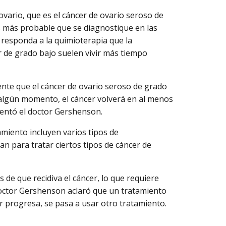
vario, que es el cáncer de ovario seroso de
es más probable que se diagnostique en las
esponda a la quimioterapia que la
 de grado bajo suelen vivir más tiempo
uente que el cáncer de ovario seroso de grado
algún momento, el cáncer volverá en al menos
entó el doctor Gershenson.
tamiento incluyen varios tipos de
n para tratar ciertos tipos de cáncer de
de que recidiva el cáncer, lo que requiere
doctor Gershenson aclaró que un tratamiento
r progresa, se pasa a usar otro tratamiento.