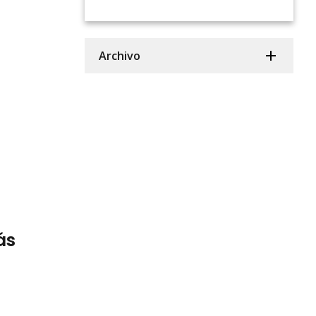
Archivo
ás