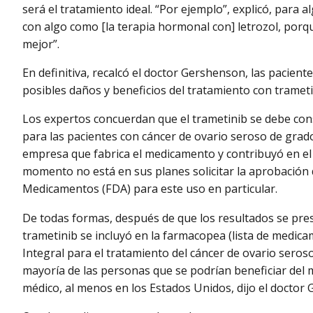
será el tratamiento ideal. “Por ejemplo”, explicó, para
con algo como [la terapia hormonal con] letrozol, porq
mejor”.
En definitiva, recalcó el doctor Gershenson, las pacient
posibles daños y beneficios del tratamiento con trameti
Los expertos concuerdan que el trametinib se debe co
para las pacientes con cáncer de ovario seroso de grado
empresa que fabrica el medicamento y contribuyó en el f
momento no está en sus planes solicitar la aprobación 
Medicamentos (FDA) para este uso en particular.
De todas formas, después de que los resultados se pre
trametinib se incluyó en la farmacopea (lista de medic
Integral para el tratamiento del cáncer de ovario seroso
mayoría de las personas que se podrían beneficiar del
médico, al menos en los Estados Unidos, dijo el doctor