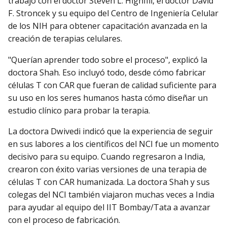
trabajó con el doctor Steven L. Highfill, el doctor David
F. Stroncek y su equipo del Centro de Ingeniería Celular
de los NIH para obtener capacitación avanzada en la
creación de terapias celulares.
"Querían aprender todo sobre el proceso", explicó la
doctora Shah. Eso incluyó todo, desde cómo fabricar
células T con CAR que fueran de calidad suficiente para
su uso en los seres humanos hasta cómo diseñar un
estudio clínico para probar la terapia.
La doctora Dwivedi indicó que la experiencia de seguir
en sus labores a los científicos del NCI fue un momento
decisivo para su equipo. Cuando regresaron a India,
crearon con éxito varias versiones de una terapia de
células T con CAR humanizada. La doctora Shah y sus
colegas del NCI también viajaron muchas veces a India
para ayudar al equipo del IIT Bombay/Tata a avanzar
con el proceso de fabricación.