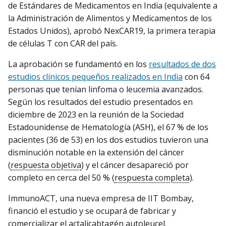
de Estándares de Medicamentos en India (equivalente a
la Administración de Alimentos y Medicamentos de los
Estados Unidos), aprobó NexCAR19, la primera terapia
de células T con CAR del país.
La aprobación se fundamentó en los
resultados de dos
estudios clínicos pequeños realizados en India
con 64
personas que tenían linfoma o leucemia avanzados.
Según los resultados del estudio presentados en
diciembre de 2023 en la reunión de la Sociedad
Estadounidense de Hematología (ASH), el 67 % de los
pacientes (36 de 53) en los dos estudios tuvieron una
disminución notable en la extensión del cáncer
(
respuesta objetiva
) y el cáncer desapareció por
completo en cerca del 50 % (
respuesta completa
).
ImmunoACT, una nueva empresa de IIT Bombay,
financió el estudio y se ocupará de fabricar y
comercializar el actalicabtagén autoleucel.