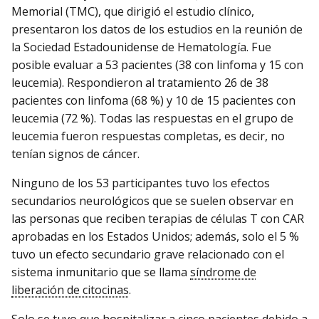
Memorial (TMC), que dirigió el estudio clínico,
presentaron los datos de los estudios en la reunión de
la Sociedad Estadounidense de Hematología. Fue
posible evaluar a 53 pacientes (38 con linfoma y 15 con
leucemia). Respondieron al tratamiento 26 de 38
pacientes con linfoma (68 %) y 10 de 15 pacientes con
leucemia (72 %). Todas las respuestas en el grupo de
leucemia fueron respuestas completas, es decir, no
tenían signos de cáncer.
Ninguno de los 53 participantes tuvo los efectos
secundarios neurológicos que se suelen observar en
las personas que reciben terapias de células T con CAR
aprobadas en los Estados Unidos; además, solo el 5 %
tuvo un efecto secundario grave relacionado con el
sistema inmunitario que se llama
síndrome de
liberación de citocinas
.