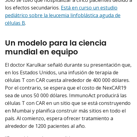
Solo se tuvo que hospitalizar a cinco pacientes debido a
los efectos secundarios.
Está en curso un estudio
pediátrico sobre la leucemia linfoblástica aguda de
células B
.
Un modelo para la ciencia
mundial en equipo
El doctor Karulkar señaló durante su presentación que,
en los Estados Unidos, una infusión de terapia de
células T con CAR cuesta alrededor de 400 000 dólares.
Por el contrario, se espera que el costo de NexCAR19
sea de unos 50 000 dólares. ImmunoAct producirá las
células T con CAR en un sitio que se está construyendo
en Mumbai y planifica construir más sitios en todo el
país. Al comienzo, espera ofrecer tratamiento a
alrededor de 1200 pacientes al año.